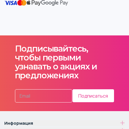
Подписывайтесь,
чтобы первыми
узнавать о акциях и
предложениях
Подписаться
Информация