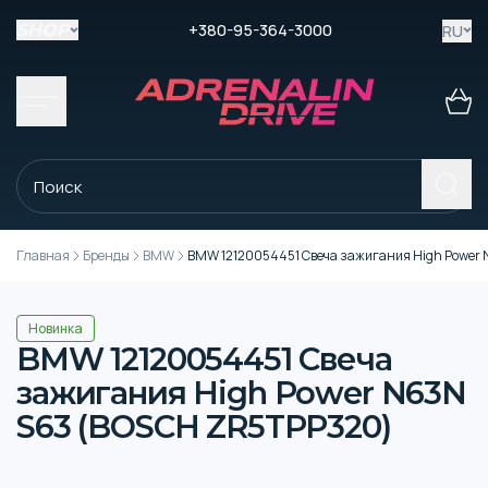
+380-95-364-3000
RU
SHOP
Главная
Бренды
BMW
BMW 12120054451 Свеча зажигания High Power
Новинка
BMW 12120054451 Свеча
зажигания High Power N63N
S63 (BOSCH ZR5TPP320)