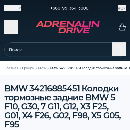
+380-95-364-3000
RU
SHOP
Главная
Бренды
BMW
BMW 34216885451 Колодки тормозные задние BMW 5 
BMW 34216885451 Колодки
тормозные задние BMW 5
F10, G30, 7 G11, G12, X3 F25,
G01, X4 F26, G02, F98, X5 G05,
F95