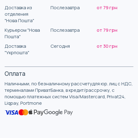
Доставка из
Послезавтра
от 79 грн
отделения
"Нова Пошта"
Курьером "Нова
Послезавтра
от 79 грн
Пошта"
Доставка
Сегодня
от 30 грн
"Укрпошта"
Оплата
Наличными, по безналичному рассчетудля юр. лиц с НДС,
терминалами ПриватБанка, в кредит/рассрочку, с
помощью платежных систем Visa/Mastercard, Privat24,
Liqpay, Portmone