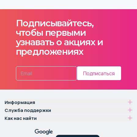
Подписывайтесь,
чтобы первыми
узнавать о акциях и
предложениях
Подписаться
Информация
Служба поддержки
Как нас найти