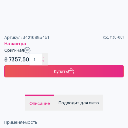
Артикул
:
34216885451
Код
:
1130-661
На завтра
Оригинал
₴
7357.50
Купить
Подходит для авто
Описание
Применяемость