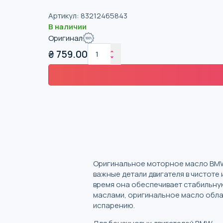
Артикул
:
83212465843
В наличии
Оригинал
₴
759.00
Оригинальное моторное масло BMW 
важные детали двигателя в чистоте
время она обеспечивает стабильну
маслами, оригинальное масло обла
испарению.