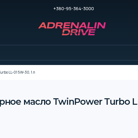
+380-95-364-3000
bo LL-01 5W-30, 1 л
ое масло TwinPower Turbo LL-