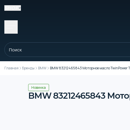
SHOP
Главная
Бренды
BMW
BMW 83212465843 Моторное масло TwinPower Tur
Новинка
BMW 83212465843 Моторн