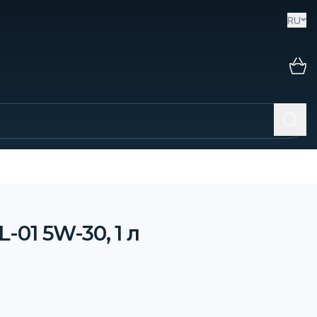
RU
01 5W-30, 1 л