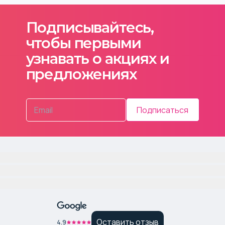
Подписывайтесь,
чтобы первыми
узнавать о акциях и
предложениях
Подписаться
Оставить отзыв
4.9