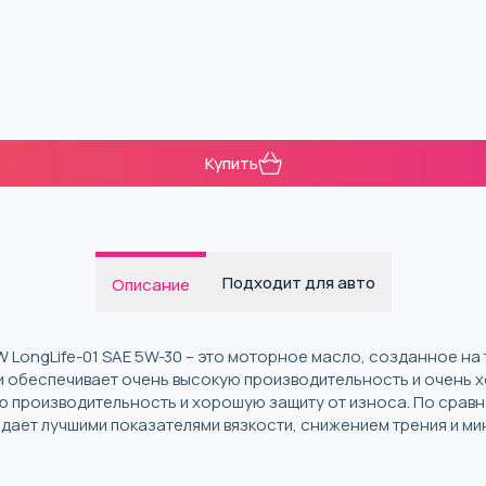
Купить
Подходит для авто
Описание
LongLife-01 SAE 5W-30 – это моторное масло, созданное на 
 и обеспечивает очень высокую производительность и очень х
ю производительность и хорошую защиту от износа. По сра
дает лучшими показателями вязкости, снижением трения и м