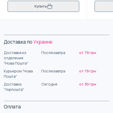
Купить
Доставка по
Украине
Доставка из
Послезавтра
от 79 грн
отделения
"Нова Пошта"
Курьером "Нова
Послезавтра
от 79 грн
Пошта"
Доставка
Сегодня
от 30 грн
"Укрпошта"
Оплата