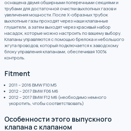
оснащена двумя обширными поперечными секциями и
трубами для достаточной очистки выхлопных газов и
увеличения мощности. После X-образных трубок
выхлопные газы проходят через наши клапанные
глушители, а затем выходят через красивый набор
насадок, которые можно настроить по вашему выбору.
Клапаны управляются с помощью брелока и небольшого
жгута проводов, который подключается к заводскому
блоку управления клапанами, обеспечивая 100%
контроль.
Fitment
2011 – 2016 BMW F10 M5
2012 – 2017 BMW F06 M6
2012 – 2017 BMW F12 M6 (необходимо немного
укоротить, чтобы соответствовать)
Особенности этого выпускного
клапана с клапаном