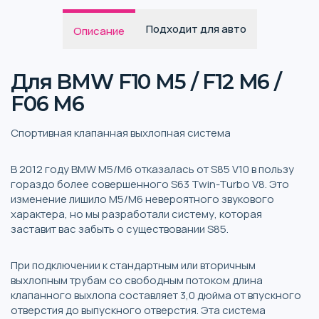
Подходит для авто
Описание
Для BMW F10 M5 / F12 M6 /
F06 M6
Спортивная клапанная выхлопная система
В 2012 году BMW M5/M6 отказалась от S85 V10 в пользу
гораздо более совершенного S63 Twin-Turbo V8. Это
изменение лишило M5/M6 невероятного звукового
характера, но мы разработали систему, которая
заставит вас забыть о существовании S85.
При подключении к стандартным или вторичным
выхлопным трубам со свободным потоком длина
клапанного выхлопа составляет 3,0 дюйма от впускного
отверстия до выпускного отверстия. Эта система