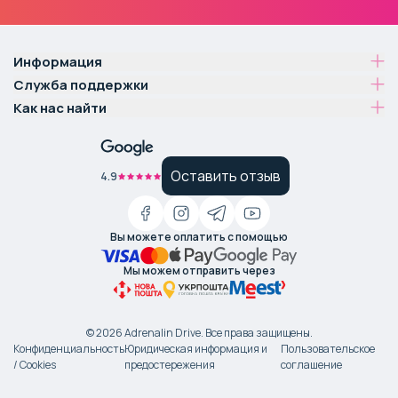
Информация
Служба поддержки
Как нас найти
Оставить отзыв
4.9
Вы можете оплатить с помощью
Мы можем отправить через
©
2026
Adrenalin Drive.
Все права защищены
.
Конфиденциальность
Юридическая информация и
Пользовательское
/ Cookies
предостережения
соглашение