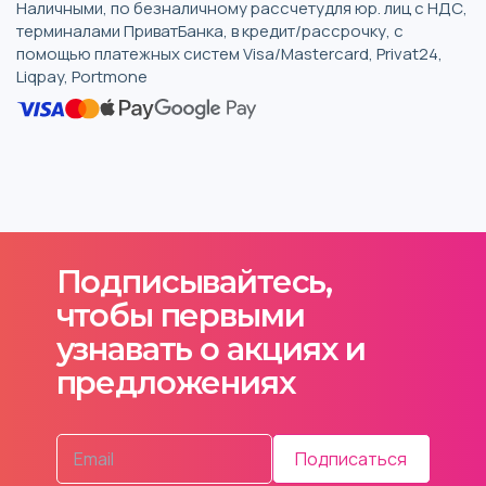
Наличными, по безналичному рассчетудля юр. лиц с НДС,
терминалами ПриватБанка, в кредит/рассрочку, с
помощью платежных систем Visa/Mastercard, Privat24,
Liqpay, Portmone
Подписывайтесь,
чтобы первыми
узнавать о акциях и
предложениях
Подписаться