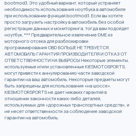
bootmod3. Это удобный вариант, который устраняет
необходимость использования ноутбука в автомобиле
при использовании функций bootmod3. Если вы хотите
просто загрузить настройку в автомобиль без особой
регистрации данных и мониторинга, тогда вам подойдет
ноутбук. *** Предварительное извлечение DME из
моторного отсека для разблокировки
программирования OBD БОЛЬШЕ НЕ ТРЕБУЕТСЯ.
АВТОМОБИЛЬ ГАРАНТИЯ ПРОИЗВОДИТЕЛЯ И ОТКАЗ ОТ
ОТВЕТСТВЕННОСТИ НА ВЫБРОСЫ Некоторые элементы,
используемые и/или установленные KIESMOTOSPORTS,
могут привести к аннулированию части заводской
гарантии на ваш автомобиль. Некоторые предметы могут
быть запрещены для использования «на шоссе».
KIESMOTORSPORTS не дает никаких гарантий в
отношении законности каких-либо деталей,
используемых для «дорожных транспортных средств», и
не несет ответственности за соблюдение заводской
гарантии на автомобиль.