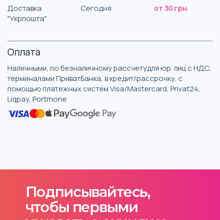
Доставка
Сегодня
от 30 грн
"Укрпошта"
Оплата
Наличными, по безналичному рассчетудля юр. лиц с НДС,
терминалами ПриватБанка, в кредит/рассрочку, с
помощью платежных систем Visa/Mastercard, Privat24,
Liqpay, Portmone
Подписывайтесь,
чтобы первыми