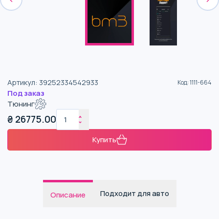
Артикул
:
39252334542933
Код
:
1111-664
Под заказ
Тюнинг
₴
26775.00
Купить
Подходит для авто
Описание