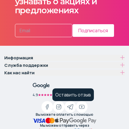
узнавать о акциях и
предложениях
Подписаться
Информация
Служба поддержки
Как нас найти
Оставить отзыв
4.9
Вы можете оплатить с помощью
Мы можем отправить через