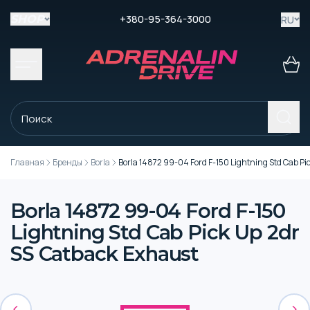
+380-95-364-3000
RU
SHOP
Главная
Бренды
Borla
Borla 14872 99-04 Ford F-150 Lightning Std Cab Pi
Borla 14872 99-04 Ford F-150
Lightning Std Cab Pick Up 2dr
SS Catback Exhaust