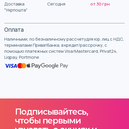
Доставка
Сегодня
от 30 грн
"Укрпошта"
Оплата
Наличными, по безналичному рассчетудля юр. лиц с НДС,
терминалами ПриватБанка, в кредит/рассрочку, с
помощью платежных систем Visa/Mastercard, Privat24,
Liqpay, Portmone
Подписывайтесь,
чтобы первыми