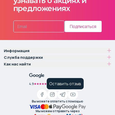
узнавать о акциях и
предложениях
Подписаться
Информация
Служба поддержки
Как нас найти
Оставить отзыв
4.9
Вы можете оплатить с помощью
Мы можем отправить через