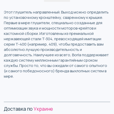
Этот глушитель направленный. Выход можно определить
по установочному кронштейну, сваренному к крышке.
Первые в мире глушители, специально созданные для
оптимизации звука и мощности моторов-крейтов и
кастомной сборки. Изготовлены из премиальной
нержавеющей стали T-304, превосходящей имитации
серии T-400 (например, 409), чтобы предоставить вам
абсолютно лучшую производительность и
долговечность. Наилучшее из всего, Borla поддерживает
каждую систему миллионным гарантийным сроком
службы. Просто то, что вы ожидали от самого опытного
(и самого победоносного) бренда выхлопных систем в
мире.
Доставка по
Украине