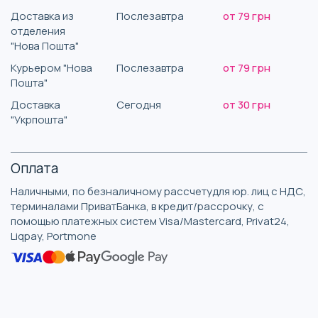
Доставка из
Послезавтра
от 79 грн
отделения
"Нова Пошта"
Курьером "Нова
Послезавтра
от 79 грн
Пошта"
Доставка
Сегодня
от 30 грн
"Укрпошта"
Оплата
Наличными, по безналичному рассчетудля юр. лиц с НДС,
терминалами ПриватБанка, в кредит/рассрочку, с
помощью платежных систем Visa/Mastercard, Privat24,
Liqpay, Portmone