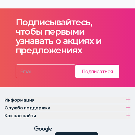
Подписывайтесь,
чтобы первыми
узнавать о акциях и
предложениях
Подписаться
Информация
Служба поддержки
Как нас найти