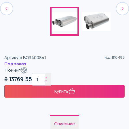
Артикул
:
BOR400841
Код
:
1116-199
Под заказ
Тюнинг
₴
13769.55
Купить
Описание