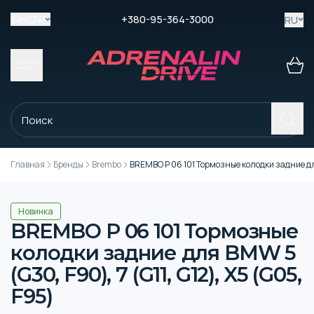
+380-95-364-3000
RU
SHOP
Главная
Бренды
Brembo
BREMBO P 06 101 Тормозные колодки задние для 
Новинка
BREMBO P 06 101 Тормозные
колодки задние для BMW 5
(G30, F90), 7 (G11, G12), X5 (G05,
F95)