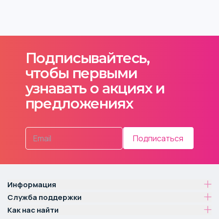
Подписывайтесь,
чтобы первыми
узнавать о акциях и
предложениях
Подписаться
Информация
Служба поддержки
Как нас найти