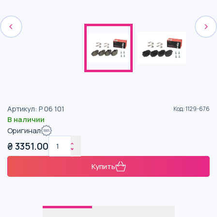
Артикул
:
P 06 101
Код
:
1129-676
В наличии
Оригинал
₴
3351.00
Купить