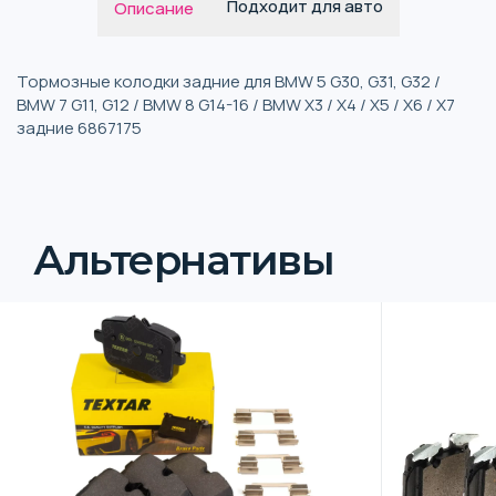
Подходит для авто
Описание
Тормозные колодки задние для BMW 5 G30, G31, G32 /
BMW 7 G11, G12 / BMW 8 G14-16 / BMW X3 / X4 / X5 / X6 / X7
задние 6867175
Альтернативы