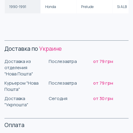
1990-1991
Honda
Prelude
Si ALB
Доставка по
Украине
Доставка из
Послезавтра
от 79 грн
отделения
"Нова Пошта"
Курьером "Нова
Послезавтра
от 79 грн
Пошта"
Доставка
Сегодня
от 30 грн
"Укрпошта"
Оплата