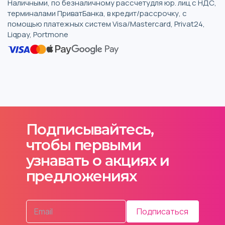
Наличными, по безналичному рассчетудля юр. лиц с НДС,
терминалами ПриватБанка, в кредит/рассрочку, с
помощью платежных систем Visa/Mastercard, Privat24,
Liqpay, Portmone
Подписывайтесь,
чтобы первыми
узнавать о акциях и
предложениях
Подписаться