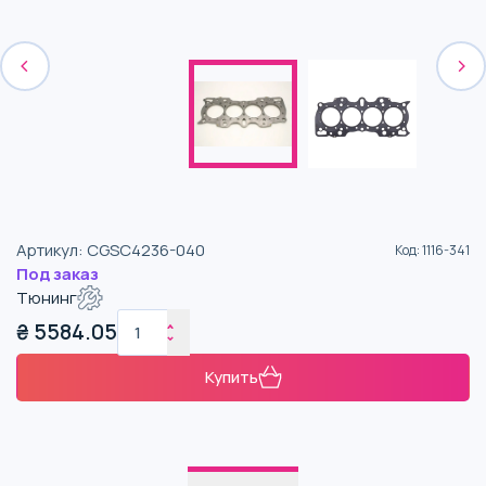
Артикул
:
CGSC4236-040
Код
:
1116-341
Под заказ
Тюнинг
₴
5584.05
Купить