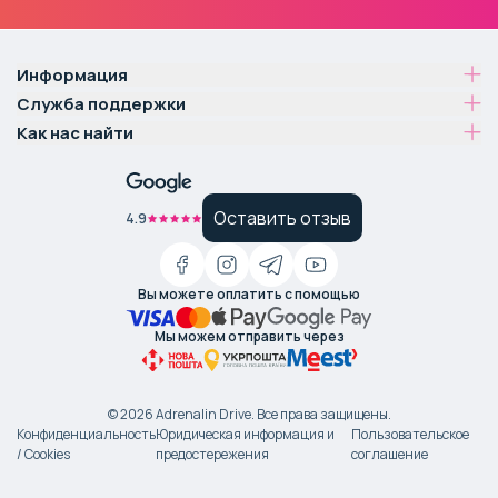
Информация
Служба поддержки
Как нас найти
Оставить отзыв
4.9
Вы можете оплатить с помощью
Мы можем отправить через
©
2026
Adrenalin Drive.
Все права защищены
.
Конфиденциальность
Юридическая информация и
Пользовательское
/ Cookies
предостережения
соглашение