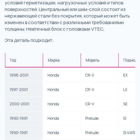
условий герметизации, нагрузочных условий и типов
поверхностей. Центральный или шим-слой состоит из
нержавеющей стали без покрытия, который может быть
изменен в соответствии с различными требованиями
толщины. Невтечный блок с головками VTEC.
Эта деталь подходит:
Год
Марка
Модель
Подмоде
1998-2001
Honda
CR-V
EX
1997-2001
Honda
CR-V
LX
2000-2001
Honda
CR-V
SE
1990-1991
Honda
Prelude
Si
1990-1991
Honda
Prelude
Si 4WS