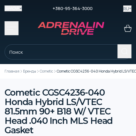
+380-95-364-3000
RU
SHOP
Главная
Бренды
Cometic
Cometic CGSC4236-040 Honda Hybrid LS/VTEC 
Cometic CGSC4236-040
Honda Hybrid LS/VTEC
81.5mm 90+ B18 W/ VTEC
Head .040 Inch MLS Head
Gasket