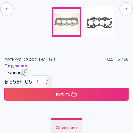
Артикул
:
CGSC4193-030
Код
:
1116-490
Под заказ
Тюнинг
₴
5584.05
Купить
Описание