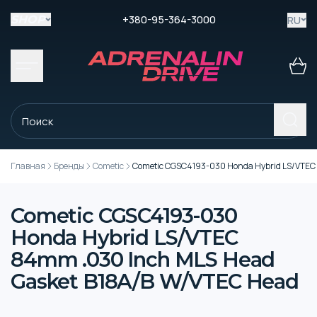
+380-95-364-3000
RU
SHOP
Главная
Бренды
Cometic
Cometic CGSC4193-030 Honda Hybrid LS/VTEC
Cometic CGSC4193-030
Honda Hybrid LS/VTEC
84mm .030 Inch MLS Head
Gasket B18A/B W/VTEC Head