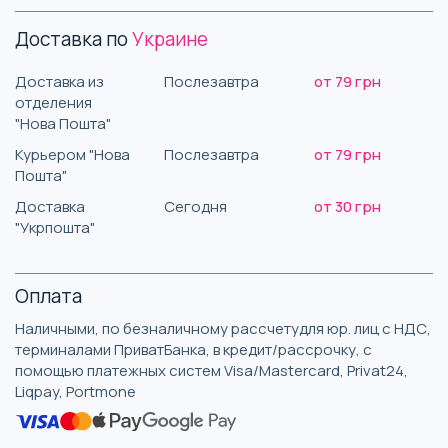
Доставка по
Украине
Доставка из
Послезавтра
от 79 грн
отделения
"Нова Пошта"
Курьером "Нова
Послезавтра
от 79 грн
Пошта"
Доставка
Сегодня
от 30 грн
"Укрпошта"
Оплата
Наличными, по безналичному рассчетудля юр. лиц с НДС,
терминалами ПриватБанка, в кредит/рассрочку, с
помощью платежных систем Visa/Mastercard, Privat24,
Liqpay, Portmone