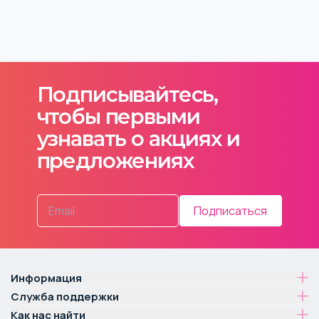
Подписывайтесь,
чтобы первыми
узнавать о акциях и
предложениях
Подписаться
Информация
Служба поддержки
Как нас найти