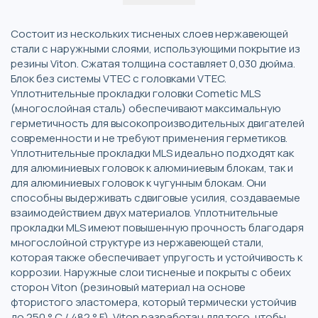
Состоит из нескольких тисненых слоев нержавеющей
стали с наружными слоями, использующими покрытие из
резины Viton. Сжатая толщина составляет 0,030 дюйма.
Блок без системы VTEC с головками VTEC.
Уплотнительные прокладки головки Cometic MLS
(многослойная сталь) обеспечивают максимальную
герметичность для высокопроизводительных двигателей
современности и не требуют применения герметиков.
Уплотнительные прокладки MLS идеально подходят как
для алюминиевых головок к алюминиевым блокам, так и
для алюминиевых головок к чугунным блокам. Они
способны выдерживать сдвиговые усилия, создаваемые
взаимодействием двух материалов. Уплотнительные
прокладки MLS имеют повышенную прочность благодаря
многослойной структуре из нержавеющей стали,
которая также обеспечивает упругость и устойчивость к
коррозии. Наружные слои тисненые и покрыты с обеих
сторон Viton (резиновый материал на основе
фтористого эластомера, который термически устойчив
до 250 ° C / 482 ° F). Viton разработан для того, чтобы