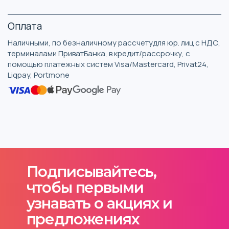
Оплата
Наличными, по безналичному рассчетудля юр. лиц с НДС,
терминалами ПриватБанка, в кредит/рассрочку, с
помощью платежных систем Visa/Mastercard, Privat24,
Liqpay, Portmone
Подписывайтесь,
чтобы первыми
узнавать о акциях и
предложениях