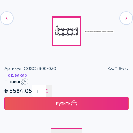
Артикул
:
CGSC4600-030
Код
:
1116-575
Под заказ
Тюнинг
₴
5584.05
Купить