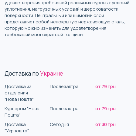
удовлетворения требований различных суровых условий
уплотнения, нагрузочных условий и шероховатости
поверхности. Центральный или шимовый слой
представляет собой непокрытую нержавеющую сталь,
которую можно изменять для удовлетворения
требований многократной толщины.
Доставка по
Украине
Доставка из
Послезавтра
от 79 грн
отделения
"Нова Пошта"
Курьером "Нова
Послезавтра
от 79 грн
Пошта"
Доставка
Сегодня
от 30 грн
"Укрпошта"