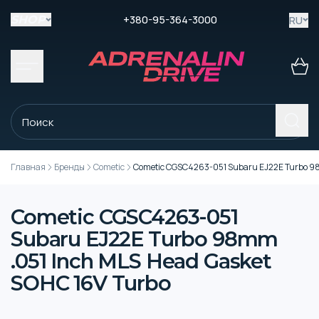
+380-95-364-3000
RU
SHOP
Главная
Бренды
Cometic
Cometic CGSC4263-051 Subaru EJ22E Turbo 98
Cometic CGSC4263-051
Subaru EJ22E Turbo 98mm
.051 Inch MLS Head Gasket
SOHC 16V Turbo