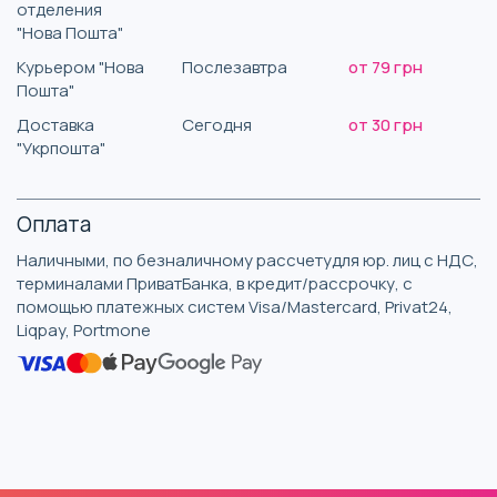
отделения
"Нова Пошта"
Курьером "Нова
Послезавтра
от 79 грн
Пошта"
Доставка
Сегодня
от 30 грн
"Укрпошта"
Оплата
Наличными, по безналичному рассчетудля юр. лиц с НДС,
терминалами ПриватБанка, в кредит/рассрочку, с
помощью платежных систем Visa/Mastercard, Privat24,
Liqpay, Portmone