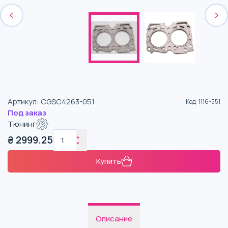
Артикул
:
CGSC4263-051
Код
:
1116-551
Под заказ
Тюнинг
₴
2999.25
Купить
Описание