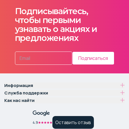
Подписывайтесь,
чтобы первыми
узнавать о акциях и
предложениях
Подписаться
Информация
Служба поддержки
Как нас найти
Оставить отзыв
4.9