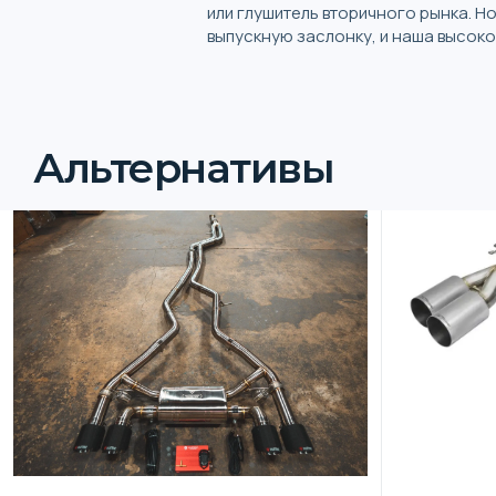
или глушитель вторичного рынка. Н
выпускную заслонку, и наша высок
Альтернативы