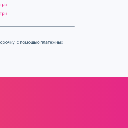
 грн
 грн
ассрочку, с помощью платежных