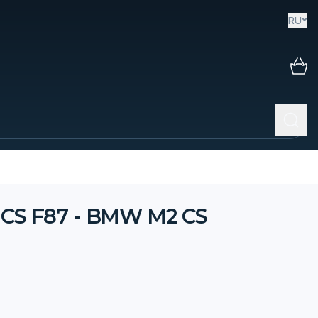
RU
 CS F87 - BMW M2 CS