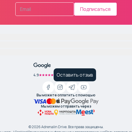
Подписаться
Оставить отзыв
4.9
Вы можете оплатить с помощью
Мы можем отправить через
©
2026
Adrenalin Drive.
Все права защищены
.