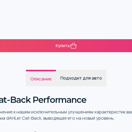
Купить
Подходит для авто
Описание
t-Back Performance
олнение к нашим исключительным улучшениям характеристик в
а dAHLer Cat-Back, выводящая его на новый уровень.