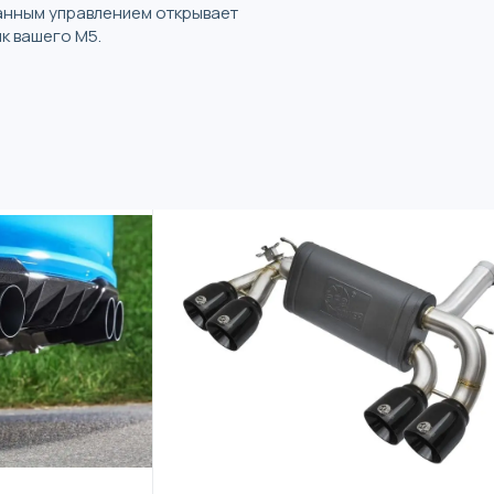
панным управлением открывает
к вашего M5.