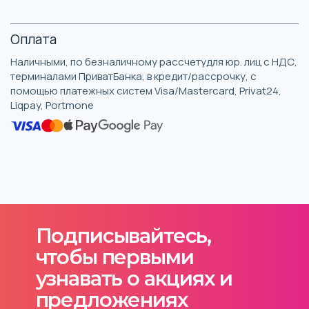
Оплата
Наличными, по безналичному рассчетудля юр. лиц с НДС,
терминалами ПриватБанка, в кредит/рассрочку, с
помощью платежных систем Visa/Mastercard, Privat24,
Liqpay, Portmone
Подписывайтесь,
чтобы первыми
узнавать о акциях и
предложениях