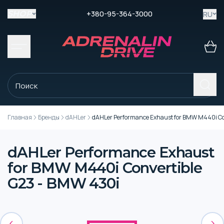
+380-95-364-3000
RU
SHOP
Главная
Бренды
dAHLer
dAHLer Performance Exhaust for BMW M440i Co
dAHLer Performance Exhaust
for BMW M440i Convertible
G23 - BMW 430i