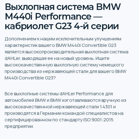
Выхлопная система BMW
M440i Performance —
кабриолет G23 4-й серии
Дополнением к нашим исключительным улучшениям
характеристик вашего BMW M440i Convertible G23
является высокопроизводительная выхлопная система
dAHLer, выводящая ее на новый уровень. Ищите
высококачественную выхлопную систему немецкого
производства из нержавеющей стали для вашего BMW
M440i Convertible G23?
Все выхлопные системы dAHLer Performance для
автомобилей BMW и BMW изготавливаются вручную из
высококачественной нержавеющей стали 1.4301 и
производятся в Германии командой специалистов на
сертифицированном по стандарту ISO 9001:2015
предприятии.