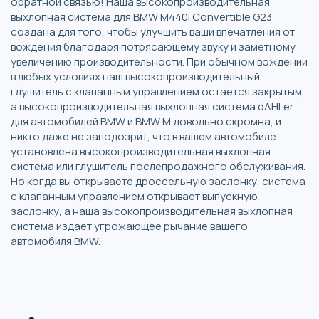
обратной связью! Наша высокопроизводительная
выхлопная система для BMW M440i Convertible G23
создана для того, чтобы улучшить ваши впечатления от
вождения благодаря потрясающему звуку и заметному
увеличению производительности. При обычном вождении
в любых условиях наш высокопроизводительный
глушитель с клапанным управлением остается закрытым,
а высокопроизводительная выхлопная система dAHLer
для автомобилей BMW и BMW M довольно скромна, и
никто даже не заподозрит, что в вашем автомобиле
установлена ​​высокопроизводительная выхлопная
система или глушитель послепродажного обслуживания.
Но когда вы открываете дроссельную заслонку, система
с клапанным управлением открывает выпускную
заслонку, а наша высокопроизводительная выхлопная
система издает угрожающее рычание вашего
автомобиля BMW.