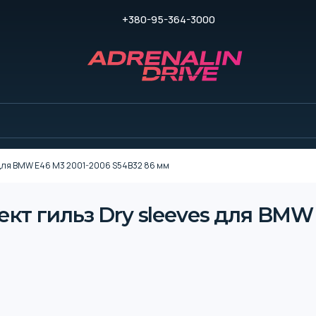
+380-95-364-3000
 для BMW E46 M3 2001-2006 S54B32 86 мм
т гильз Dry sleeves для BMW 