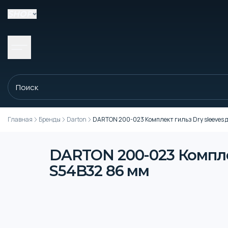
SHOP
Главная
Бренды
Darton
DARTON 200-023 Комплект гильз Dry sleeves
DARTON 200-023 Комплек
S54B32 86 мм