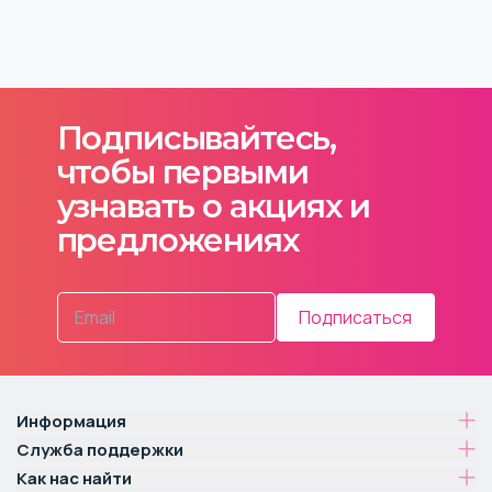
Подписывайтесь,
чтобы первыми
узнавать о акциях и
предложениях
Подписаться
Информация
Служба поддержки
Как нас найти