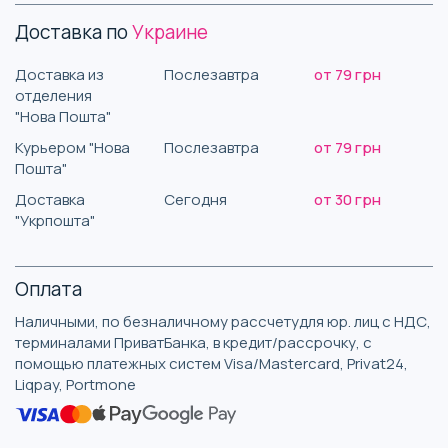
Доставка по
Украине
Доставка из
Послезавтра
от 79 грн
отделения
"Нова Пошта"
Курьером "Нова
Послезавтра
от 79 грн
Пошта"
Доставка
Сегодня
от 30 грн
"Укрпошта"
Оплата
Наличными, по безналичному рассчетудля юр. лиц с НДС,
терминалами ПриватБанка, в кредит/рассрочку, с
помощью платежных систем Visa/Mastercard, Privat24,
Liqpay, Portmone