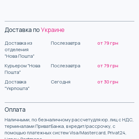
Доставка по
Украине
Доставка из
Послезавтра
от 79 грн
отделения
"Нова Пошта"
Курьером "Нова
Послезавтра
от 79 грн
Пошта"
Доставка
Сегодня
от 30 грн
"Укрпошта"
Оплата
Наличными, по безналичному рассчетудля юр. лиц с НДС,
терминалами ПриватБанка, в кредит/рассрочку, с
помощью платежных систем Visa/Mastercard, Privat24,