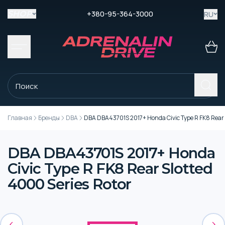
+380-95-364-3000
RU
SHOP
Главная
Бренды
DBA
DBA DBA43701S 2017+ Honda Civic Type R FK8 Rear 
DBA DBA43701S 2017+ Honda
Civic Type R FK8 Rear Slotted
4000 Series Rotor