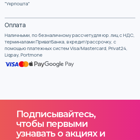
"Укрпошта"
Оплата
Наличными, по безналичному рассчетудля юр. лиц с НДС,
терминалами ПриватБанка, в кредит/рассрочку, с
помощью платежных систем Visa/Mastercard, Privat24,
Liqpay, Portmone
Подписывайтесь,
чтобы первыми
узнавать о акциях и