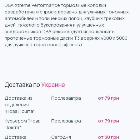
DBA Xtreme Performance тормозные колодки
разработаны и спроектированы для уличных гоночных
автомобилей и полицейских погон, клубных трековых
дней, тяжелого буксирования и улучшенных
внедорожников. DBA рекомендует использовать
проточеные тормозные диски T3 в сериях 4000 и 5000
для лучшего тормозного эффекта.
Доставка по
Украине
Доставка из
Послезавтра
от 79 грн
отделения
"Нова Пошта"
Курьером "Нова
Послезавтра
от 79 грн
Пошта"
Доставка
Сегодня
от 30 грн