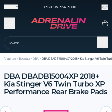
+380-95-364-3000
RU
SHOP
Главная
Бренды
DBA
DBA DBADB15004XP 2018+ Kia Stinger V6 Twin Turb
DBA DBADB15004XP 2018+
Kia Stinger V6 Twin Turbo XP
Performance Rear Brake Pads