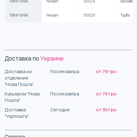
1989-1996
Nissan
300ZX
Базовая
1989-1996
Nissan
300ZX
Турбо
Доставка по
Украине
Доставка из
Послезавтра
от 79 грн
отделения
"Нова Пошта"
Курьером "Нова
Послезавтра
от 79 грн
Пошта"
Доставка
Сегодня
от 30 грн
"Укрпошта"
Оплата