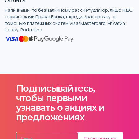
Наличными, по безналичному рассчетудля юр. лиц с НДС,
терминалами ПриватБанка, в кредит/рассрочку, с
помощью платежных систем Visa/Mastercard, Privat24,
Liqpay, Portmone
Подписывайтесь,
чтобы первыми
узнавать о акциях и
предложениях
Подписаться