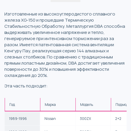
Изготовленные из высокоуглеродистого сплавного
железа XG-150 и прошедшие Термическую
Стабильностную Обработку. Металлургия DBA способна
выдерживать увеличенное напряжение и тепло,
генерируемое при интенсивном торможении раз за
разом. Имеется патентованная система вентиляции
Кенгуру Пау, реализующая серию 144 алмазных и
слезных столбиков. По сравнению с традиционным
прямым лопастным дизайном, DBA достигает увеличения
поверхности до 30% и повышения эффективности
охлаждения до 20%.
Эта часть подходит:
Год
Марка
Модель
Подмоде
1989-1996
Nissan
300ZX
2+2