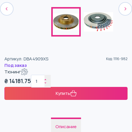
Артикул
:
DBA4909XS
Код
:
1116-982
Под заказ
Тюнинг
₴
14181.75
Купить
Описание