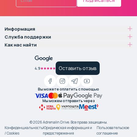
Информация
Служба поддержки
Как нас найти
Оставить отзыв
4.9
Вы можете оплатить с помощью
Мы можем отправить через
©
2026
Adrenalin Drive.
Все права защищены
.
Конфиденциальность
Юридическая информация и
Пользовательское
/ Cookies
предостережения
соглашение