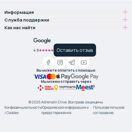
Информация
Служба поддержки
Как нас найти
Оставить отзыв
4.9
Вы можете оплатить с помощью
Мы можем отправить через
©
2026
Adrenalin Drive.
Все права защищены
.
Конфиденциальность
Юридическая информация и
Пользовательское
/ Cookies
предостережения
соглашение