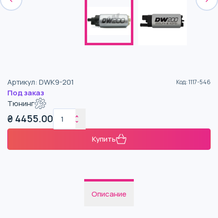
Артикул
:
DWK9-201
Код
:
1117-546
Под заказ
Тюнинг
₴
4455.00
Купить
Описание