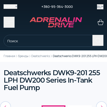
+380-95-364-3000
RU
SHOP
Главная
Бренды
Deatschwerks
Deatschwerks DWK9-201 255 LPH DW200 
Deatschwerks DWK9-201 255
LPH DW200 Series In-Tank
Fuel Pump