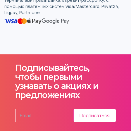
терминалами ПриватБанка, в кредит/рассрочку, с
помощью платежных систем Visa/Mastercard, Privat24,
Liqpay, Portmone
Подписывайтесь,
чтобы первыми
узнавать о акциях и
предложениях
Подписаться