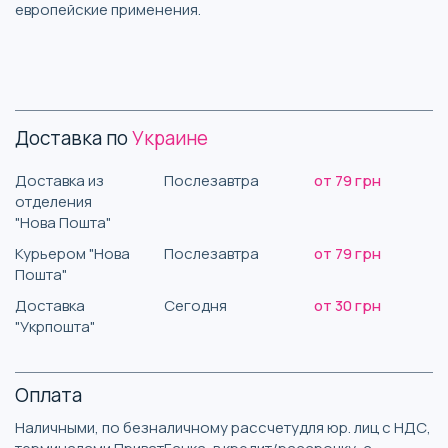
европейские применения.
Доставка по
Украине
Доставка из
Послезавтра
от 79 грн
отделения
"Нова Пошта"
Курьером "Нова
Послезавтра
от 79 грн
Пошта"
Доставка
Сегодня
от 30 грн
"Укрпошта"
Оплата
Наличными, по безналичному рассчетудля юр. лиц с НДС,