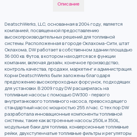
Описание
DeatschWerks, LLC, основанная в 2004 году, является
компанией, посвященной предоставлению
высокопроизводительных решений для топливной
системы. Расположенная в городе Оклахома-Сити, штат
Оклахома, DW работает в собственном здании площадью
36 000 кв. Футов, в котором находятся все функции
компании, включая дизайн, конечное производство,
контроль качества, продажи, маркетинг и администрация.
Корни DeatschWerks были заложены благодаря
предложению высокопроходных форсунок, подходящих
для установки. В 2009 году DW расширилась на
топливные насосы с помощью DW300 - первого
внутританкового топливного насоса, превосходящего
стандартный насос мощностью 255 л/час. С тех пор DW
разработала инновационные компоненты топливной
системы, такие как встроенные насосы 250iL и 350iL,
модульные баки для топлива, конверсионные топливные
рейки, двухступенчатые топливные фильтры и регуляторы