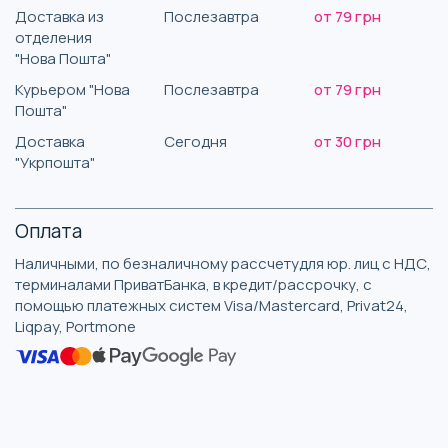
Доставка из
Послезавтра
от 79 грн
отделения
"Нова Пошта"
Курьером "Нова
Послезавтра
от 79 грн
Пошта"
Доставка
Сегодня
от 30 грн
"Укрпошта"
Оплата
Наличными, по безналичному рассчетудля юр. лиц с НДС,
терминалами ПриватБанка, в кредит/рассрочку, с
помощью платежных систем Visa/Mastercard, Privat24,
Liqpay, Portmone