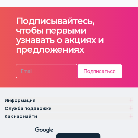
Подписывайтесь,
чтобы первыми
узнавать о акциях и
предложениях
Подписаться
Информация
Служба поддержки
Как нас найти