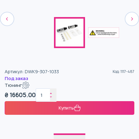
Артикул
:
DWK9-307-1033
Код
:
1117-487
Под заказ
Тюнинг
₴
16605.00
Купить