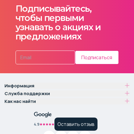
Подписывайтесь,
чтобы первыми
узнавать о акциях и
предложениях
Подписаться
Информация
Служба поддержки
Как нас найти
Оставить отзыв
4.9