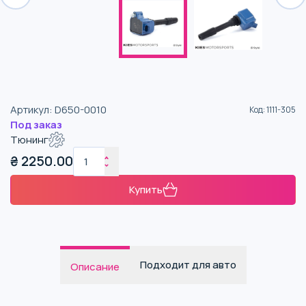
Артикул
:
D650-0010
Код
:
1111-305
Под заказ
Тюнинг
₴
2250.00
Купить
Подходит для авто
Описание