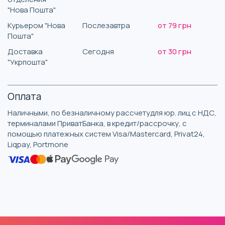
"Нова Пошта"
Курьером "Нова
Послезавтра
от 79 грн
Пошта"
Доставка
Сегодня
от 30 грн
"Укрпошта"
Оплата
Наличными, по безналичному рассчетудля юр. лиц с НДС,
терминалами ПриватБанка, в кредит/рассрочку, с
помощью платежных систем Visa/Mastercard, Privat24,
Liqpay, Portmone