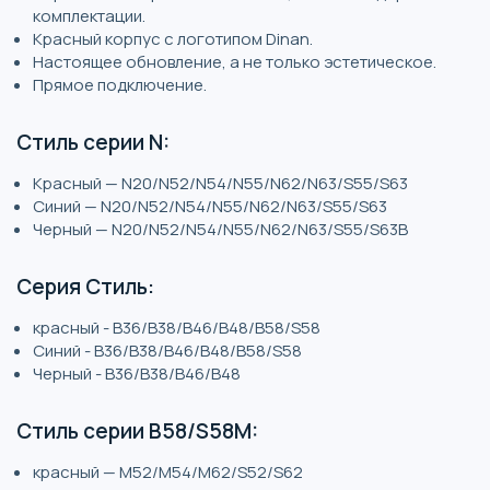
комплектации.
Красный корпус с логотипом Dinan.
Настоящее обновление, а не только эстетическое.
Прямое подключение.
Стиль серии N:
Красный — N20/N52/N54/N55/N62/N63/S55/S63
Синий — N20/N52/N54/N55/N62/N63/S55/S63
Черный — N20/N52/N54/N55/N62/N63/S55/S63B
Серия Стиль:
красный - B36/B38/B46/B48/B58/S58
Синий - B36/B38/B46/B48/B58/S58
Черный - B36/B38/B46/B48
Стиль серии B58/S58M:
красный — M52/M54/M62/S52/S62