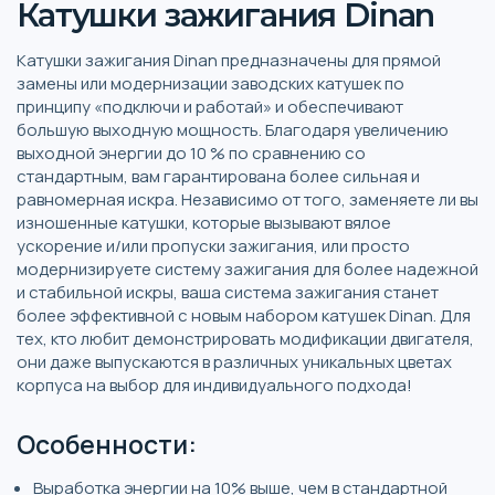
Катушки зажигания Dinan
Катушки зажигания Dinan предназначены для прямой
замены или модернизации заводских катушек по
принципу «подключи и работай» и обеспечивают
большую выходную мощность. Благодаря увеличению
выходной энергии до 10 % по сравнению со
стандартным, вам гарантирована более сильная и
равномерная искра. Независимо от того, заменяете ли вы
изношенные катушки, которые вызывают вялое
ускорение и/или пропуски зажигания, или просто
модернизируете систему зажигания для более надежной
и стабильной искры, ваша система зажигания станет
более эффективной с новым набором катушек Dinan. Для
тех, кто любит демонстрировать модификации двигателя,
они даже выпускаются в различных уникальных цветах
корпуса на выбор для индивидуального подхода!
Особенности:
Выработка энергии на 10% выше, чем в стандартной