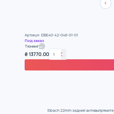
Артикул
:
EIBE40-42-046-01-01
Под заказ
Тюнинг
₴
13770.00
Eibach 22mm задний антивыпрямител