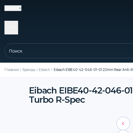
SHOP
Главная
Бренды
Eibach
Eibach EIBE40-42-046-01-01 22mm Rear Anti-Roll
Eibach EIBE40-42-046-01-
Turbo R-Spec