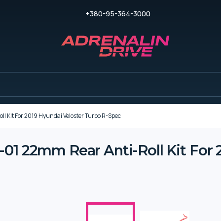
+380-95-364-3000
 Kit For 2019 Hyundai Veloster Turbo R-Spec
01 22mm Rear Anti-Roll Kit For 