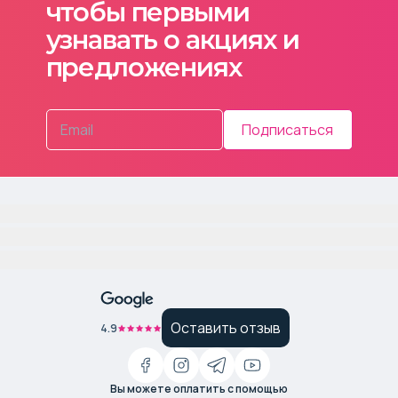
чтобы первыми
узнавать о акциях и
предложениях
Подписаться
Оставить отзыв
4.9
Вы можете оплатить с помощью