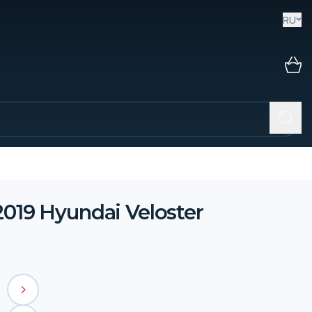
RU
2019 Hyundai Veloster