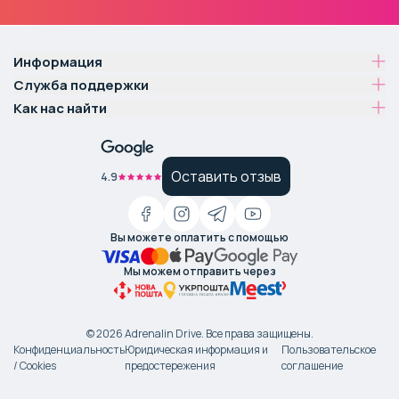
Информация
Служба поддержки
Как нас найти
Оставить отзыв
4.9
Вы можете оплатить с помощью
Мы можем отправить через
©
2026
Adrenalin Drive.
Все права защищены
.
Конфиденциальность
Юридическая информация и
Пользовательское
/ Cookies
предостережения
соглашение