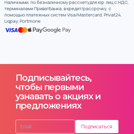
Наличными, по безналичному рассчетудля юр. лиц с НДС,
терминалами ПриватБанка, в кредит/рассрочку, с
помощью платежных систем Visa/Mastercard, Privat24,
Liqpay, Portmone
Подписывайтесь,
чтобы первыми
узнавать о акциях и
предложениях
Подписаться