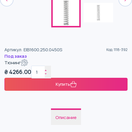
Артикул
:
EIB1600.250.0450S
Код
:
1118-392
Под заказ
Тюнинг
₴
4266.00
Купить
Описание