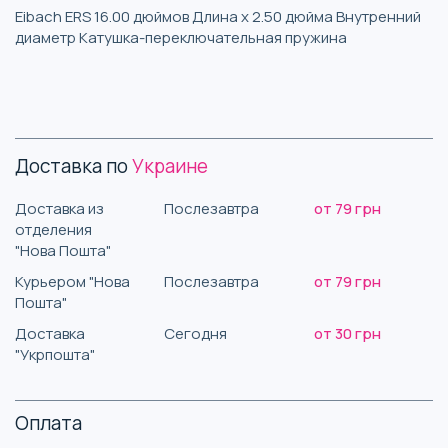
Eibach ERS 16.00 дюймов Длина x 2.50 дюйма Внутренний
диаметр Катушка-переключательная пружина
Доставка по
Украине
Доставка из
Послезавтра
от 79 грн
отделения
"Нова Пошта"
Курьером "Нова
Послезавтра
от 79 грн
Пошта"
Доставка
Сегодня
от 30 грн
"Укрпошта"
Оплата