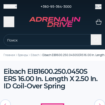
+380-95-364-3000
RU
SHOP
Главная
Бренды
Eibach
Eibach EIB1600.250.0450S ERS 16.00 In. Length X 
Eibach EIB1600.250.0450S
ERS 16.00 In. Length X 2.50 In.
ID Coil-Over Spring