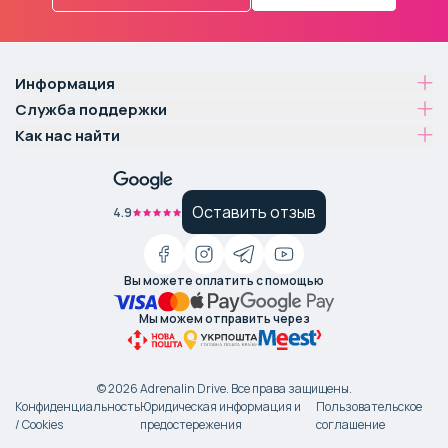
Информация
Служба поддержки
Как нас найти
Оставить отзыв
4.9
Вы можете оплатить с помощью
Мы можем отправить через
©
2026
Adrenalin Drive.
Все права защищены
.
Конфиденциальность
Юридическая информация и
Пользовательское
/ Cookies
предостережения
соглашение