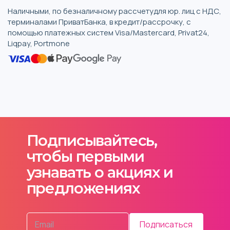
Наличными, по безналичному рассчетудля юр. лиц с НДС,
терминалами ПриватБанка, в кредит/рассрочку, с
помощью платежных систем Visa/Mastercard, Privat24,
Liqpay, Portmone
Подписывайтесь,
чтобы первыми
узнавать о акциях и
предложениях
Подписаться