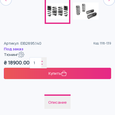
Артикул
:
EIB2895.140
Код
:
1118-139
Под заказ
Тюнинг
₴
18900.00
Купить
Описание