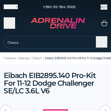
+380-95-364-3000
RU
SHOP
Главная
Бренды
Eibach
Eibach EIB2895.140 Pro-Kit For 11-12 Dodge Chall
Eibach EIB2895.140 Pro-Kit
For 11-12 Dodge Challenger
SE/LC 3.6L V6