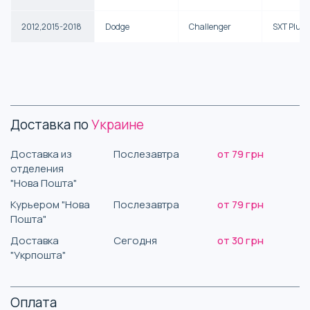
2012,2015-2018
Dodge
Challenger
SXT Plus
Доставка по
Украине
Доставка из
Послезавтра
от 79 грн
отделения
"Нова Пошта"
Курьером "Нова
Послезавтра
от 79 грн
Пошта"
Доставка
Сегодня
от 30 грн
"Укрпошта"
Оплата