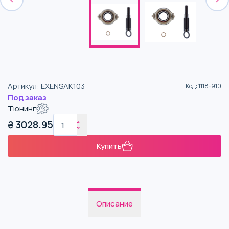
Артикул
:
EXENSAK103
Код
:
1118-910
Под заказ
Тюнинг
₴
3028.95
Купить
Описание