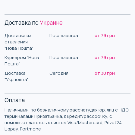
Доставка по
Украине
Доставка из
Послезавтра
от 79 грн
отделения
"Нова Пошта"
Курьером "Нова
Послезавтра
от 79 грн
Пошта"
Доставка
Сегодня
от 30 грн
"Укрпошта"
Оплата
Наличными, по безналичному рассчетудля юр. лиц с НДС,
терминалами ПриватБанка, в кредит/рассрочку, с
помощью платежных систем Visa/Mastercard, Privat24,
Liqpay, Portmone