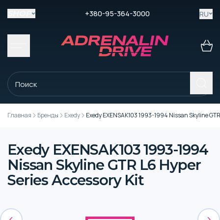
+380-95-364-3000
RU
SHOP
Главная
Бренды
Exedy
Exedy EXENSAK103 1993-1994 Nissan Skyline GTR L
Exedy EXENSAK103 1993-1994
Nissan Skyline GTR L6 Hyper
Series Accessory Kit