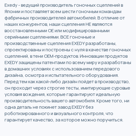
Exedy - ведущий производитель гоночных сцеплений в
Японии и поставляет всем шести гоночным командам
фабричных производителей автомобилей. В отличие от
наших конкурентов, наши сцепления НЕ являются
восстановленными OE или модифицированными
серийными сцеплениями. ВСЕ гоночные и
производственные сцепления EXEDY разработаны,
спроектированы и построены с нуля в качестве гоночных
сцеплений, в тени OEM-продуктов. Инновации продуктов
EXEDY защищены патентами по всему миру и разработаны
в домашних условиях с использованием передового
дизайна, осмотра и испытательного оборудования.
Перед тем как какой-либо дизайн пойдет в производство,
он проходит через строгие тесты, имитирующие суровые
условия вождения, которые гарантируют идеальную
производительность вашего автомобиля. Кроме того, ни
одна деталь не покинет завод EXEDY без
роботизированного и визуального контроля, что
гарантирует качество, за которое можно поручиться.