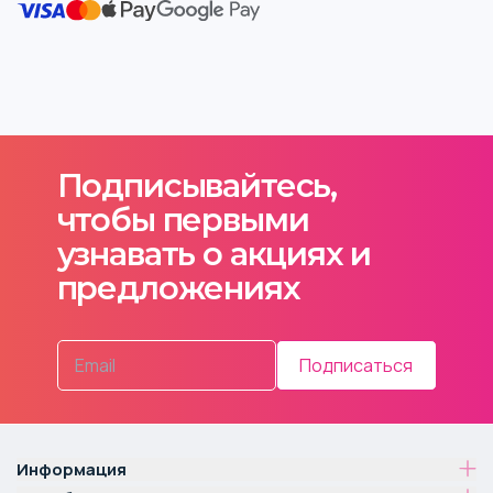
Подписывайтесь,
чтобы первыми
узнавать о акциях и
предложениях
Подписаться
Информация