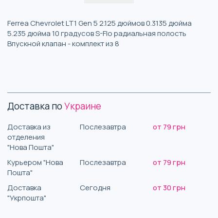
Ferrea Chevrolet LT1 Gen 5 2.125 дюймов 0.3135 дюйма
5.235 дюйма 10 градусов S-Flo радиальная полость
Впускной клапан - комплект из 8
Доставка по
Украине
Доставка из
Послезавтра
от 79 грн
отделения
"Нова Пошта"
Курьером "Нова
Послезавтра
от 79 грн
Пошта"
Доставка
Сегодня
от 30 грн
"Укрпошта"