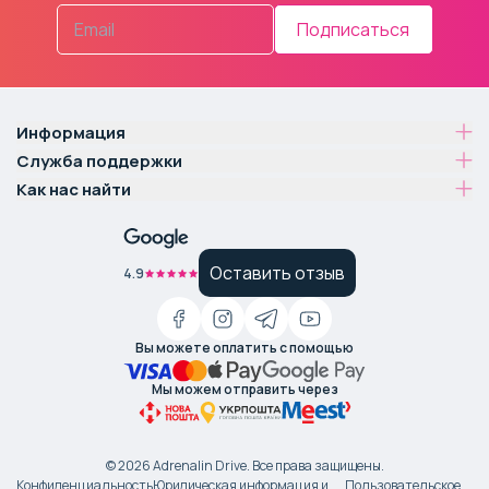
Подписаться
Информация
Служба поддержки
Как нас найти
Оставить отзыв
4.9
Вы можете оплатить с помощью
Мы можем отправить через
©
2026
Adrenalin Drive.
Все права защищены
.
Конфиденциальность
Юридическая информация и
Пользовательское