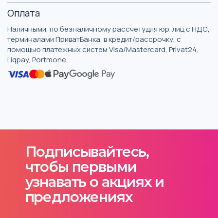
Оплата
Наличными, по безналичному рассчетудля юр. лиц с НДС,
терминалами ПриватБанка, в кредит/рассрочку, с
помощью платежных систем Visa/Mastercard, Privat24,
Liqpay, Portmone
Подписывайтесь,
чтобы первыми
узнавать о акциях и
предложениях