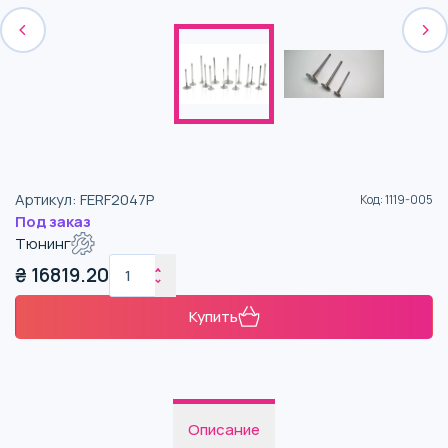
Артикул
:
FERF2047P
Код
:
1119-005
Под заказ
Тюнинг
₴
16819.20
Купить
Описание