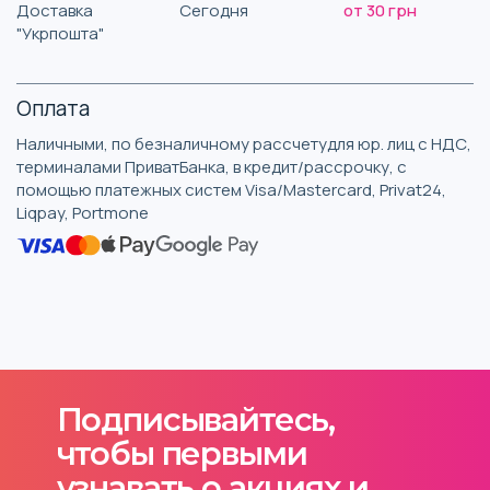
Доставка
Сегодня
от 30 грн
"Укрпошта"
Оплата
Наличными, по безналичному рассчетудля юр. лиц с НДС,
терминалами ПриватБанка, в кредит/рассрочку, с
помощью платежных систем Visa/Mastercard, Privat24,
Liqpay, Portmone
Подписывайтесь,
чтобы первыми
узнавать о акциях и