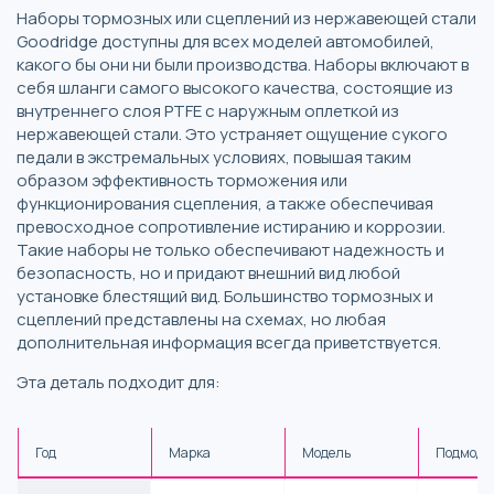
Наборы тормозных или сцеплений из нержавеющей стали
Goodridge доступны для всех моделей автомобилей,
какого бы они ни были производства. Наборы включают в
себя шланги самого высокого качества, состоящие из
внутреннего слоя PTFE с наружным оплеткой из
нержавеющей стали. Это устраняет ощущение сукого
педали в экстремальных условиях, повышая таким
образом эффективность торможения или
функционирования сцепления, а также обеспечивая
превосходное сопротивление истиранию и коррозии.
Такие наборы не только обеспечивают надежность и
безопасность, но и придают внешний вид любой
установке блестящий вид. Большинство тормозных и
сцеплений представлены на схемах, но любая
дополнительная информация всегда приветствуется.
Эта деталь подходит для:
Год
Марка
Модель
Подмоде