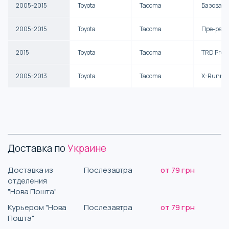
2005-2015
Toyota
Tacoma
Базовая
2005-2015
Toyota
Tacoma
Пре-ран
2015
Toyota
Tacoma
TRD Pro
2005-2013
Toyota
Tacoma
X-Runne
Доставка по
Украине
Доставка из
Послезавтра
от 79 грн
отделения
"Нова Пошта"
Курьером "Нова
Послезавтра
от 79 грн
Пошта"