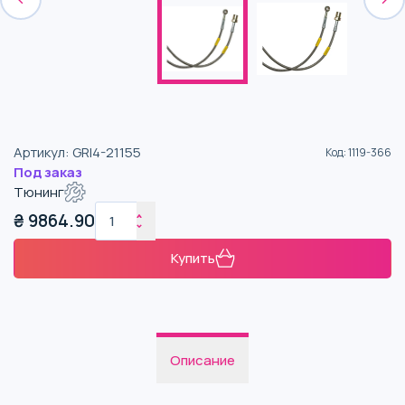
Артикул
:
GRI4-21155
Код
:
1119-366
Под заказ
Тюнинг
₴
9864.90
Купить
Описание