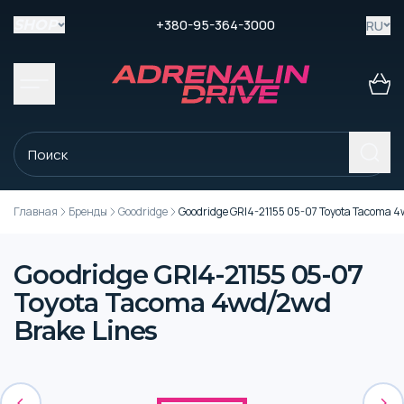
+380-95-364-3000
RU
SHOP
Главная
Бренды
Goodridge
Goodridge GRI4-21155 05-07 Toyota Tacoma 4
Goodridge GRI4-21155 05-07
Toyota Tacoma 4wd/2wd
Brake Lines