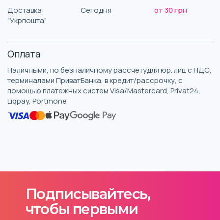
Доставка
Сегодня
от 30 грн
"Укрпошта"
Оплата
Наличными, по безналичному рассчетудля юр. лиц с НДС,
терминалами ПриватБанка, в кредит/рассрочку, с
помощью платежных систем Visa/Mastercard, Privat24,
Liqpay, Portmone
Подписывайтесь,
чтобы первыми