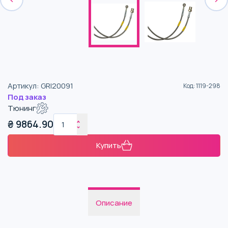
Артикул
:
GRI20091
Код
:
1119-298
Под заказ
Тюнинг
₴
9864.90
Купить
Описание