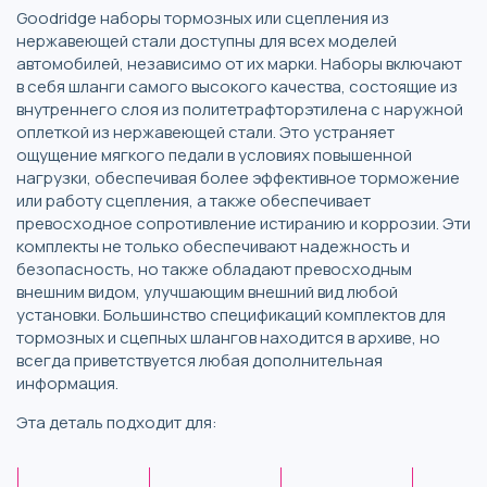
Goodridge наборы тормозных или сцепления из
нержавеющей стали доступны для всех моделей
автомобилей, независимо от их марки. Наборы включают
в себя шланги самого высокого качества, состоящие из
внутреннего слоя из политетрафторэтилена с наружной
оплеткой из нержавеющей стали. Это устраняет
ощущение мягкого педали в условиях повышенной
нагрузки, обеспечивая более эффективное торможение
или работу сцепления, а также обеспечивает
превосходное сопротивление истиранию и коррозии. Эти
комплекты не только обеспечивают надежность и
безопасность, но также обладают превосходным
внешним видом, улучшающим внешний вид любой
установки. Большинство спецификаций комплектов для
тормозных и сцепных шлангов находится в архиве, но
всегда приветствуется любая дополнительная
информация.
Эта деталь подходит для: