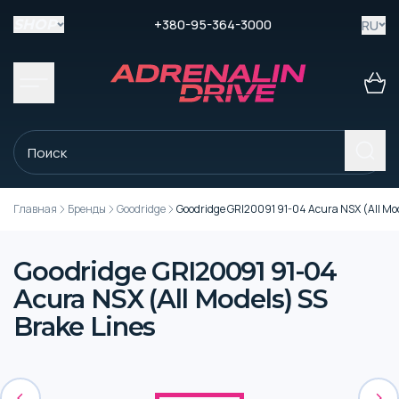
+380-95-364-3000
RU
SHOP
Главная
Бренды
Goodridge
Goodridge GRI20091 91-04 Acura NSX (All Mod
Goodridge GRI20091 91-04
Acura NSX (All Models) SS
Brake Lines