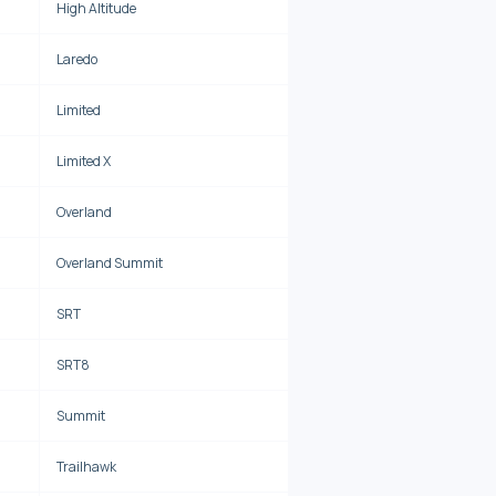
High Altitude
Laredo
Limited
Limited X
Overland
Overland Summit
SRT
SRT8
Summit
Trailhawk