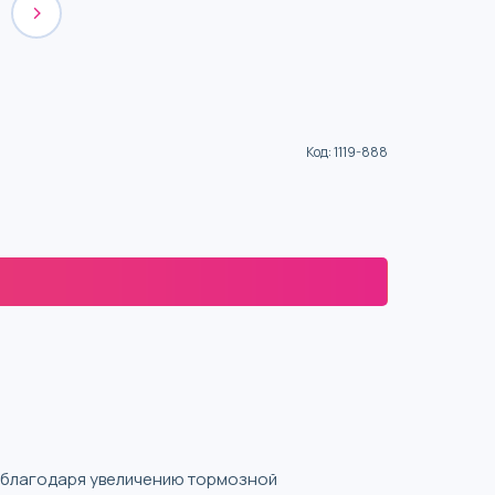
Код
:
1119-888
 благодаря увеличению тормозной