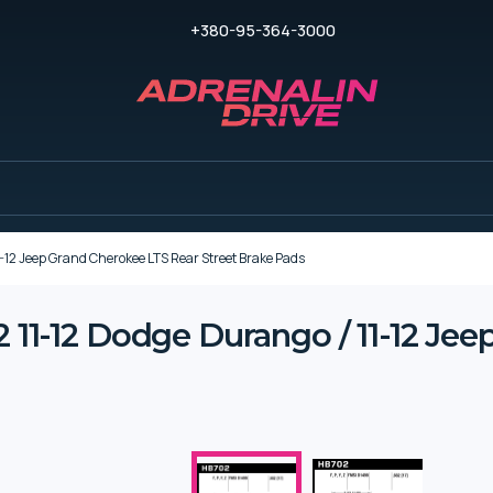
+380-95-364-3000
2 Jeep Grand Cherokee LTS Rear Street Brake Pads
-12 Dodge Durango / 11-12 Jeep