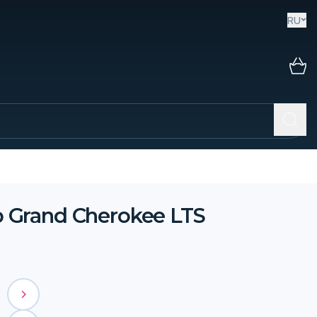
RU
 Grand Cherokee LTS