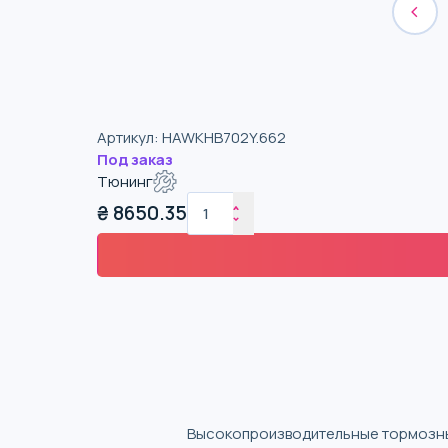
Артикул
:
HAWKHB702Y.662
Под заказ
Тюнинг
₴
8650.35
Высокопроизводительные тормозны