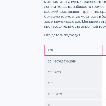
мощности на уличных транспортных
легким, когда вы выбираете тормоз
высокий коэффициент трения по ср
большую тормозную мощность и бо
заменяемых колодок. Меньшее затух
производительность в прочной тор
Эта деталь подходит:
Год
2011-2016,2018-2019
2011-2013
2011
2018-2019
2011