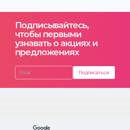
Подписывайтесь,
чтобы первыми
узнавать о акциях и
предложениях
Подписаться