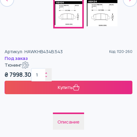
Артикул
:
HAWKHB434B.543
Код
:
1120-260
Под заказ
Тюнинг
₴
7998.30
Купить
Описание