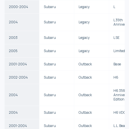
2000-2004
Subaru
Legacy
L
L 35th
2004
Subaru
Legacy
Annivers
2003
Subaru
Legacy
L SE
2005
Subaru
Legacy
Limited
2001-2004
Subaru
Outback
Base
2002-2004
Subaru
Outback
H6
H6 35th
2004
Subaru
Outback
Annivers
Edition
2004
Subaru
Outback
H6 VDC
2001-2004
Subaru
Outback
L.L. Bean