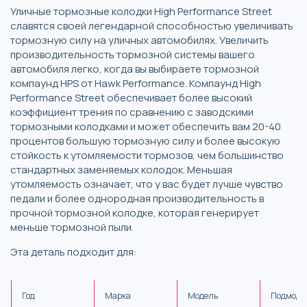
Уличные тормозные колодки High Performance Street
славятся своей легендарной способностью увеличивать
тормозную силу на уличных автомобилях. Увеличить
производительность тормозной системы вашего
автомобиля легко, когда вы выбираете тормозной
компаунд HPS от Hawk Performance. Компаунд High
Performance Street обеспечивает более высокий
коэффициент трения по сравнению с заводскими
тормозными колодками и может обеспечить вам 20-40
процентов большую тормозную силу и более высокую
стойкость к утомляемости тормозов, чем большинство
стандартных заменяемых колодок. Меньшая
утомляемость означает, что у вас будет лучше чувство
педали и более однородная производительность в
прочной тормозной колодке, которая генерирует
меньше тормозной пыли.
Эта деталь подходит для:
Год
Марка
Модель
Подмоде