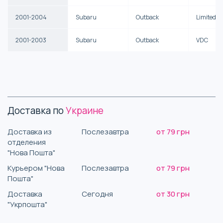
2001-2004
Subaru
Outback
Limited
2001-2003
Subaru
Outback
VDC
Доставка по
Украине
Доставка из
Послезавтра
от 79 грн
отделения
"Нова Пошта"
Курьером "Нова
Послезавтра
от 79 грн
Пошта"
Доставка
Сегодня
от 30 грн
"Укрпошта"