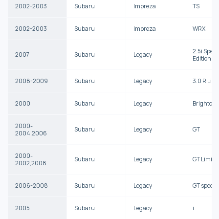
2002-2003
Subaru
Impreza
TS
2002-2003
Subaru
Impreza
WRX
2.5i Speci
2007
Subaru
Legacy
Edition
2008-2009
Subaru
Legacy
3.0 R Limi
2000
Subaru
Legacy
Brighton
2000-
Subaru
Legacy
GT
2004,2006
2000-
Subaru
Legacy
GT Limite
2002,2008
2006-2008
Subaru
Legacy
GT spec.B
2005
Subaru
Legacy
i