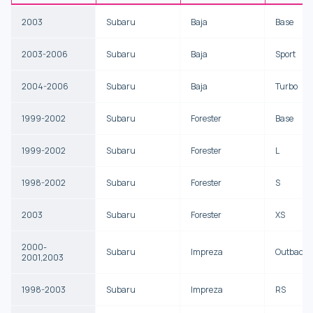
2003
Subaru
Baja
Base
2003-2006
Subaru
Baja
Sport
2004-2006
Subaru
Baja
Turbo
1999-2002
Subaru
Forester
Base
1999-2002
Subaru
Forester
L
1998-2002
Subaru
Forester
S
2003
Subaru
Forester
XS
2000-
Subaru
Impreza
Outback
2001,2003
1998-2003
Subaru
Impreza
RS