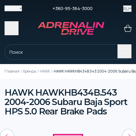
+380-95-364-3000
RU
SHOP
Главная
Бренды
HAWK
HAWK HAWKHB434B.543 2004-2006 Subaru Baja S
HAWK HAWKHB434B.543
2004-2006 Subaru Baja Sport
HPS 5.0 Rear Brake Pads