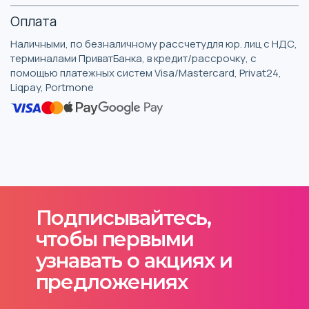
Оплата
Наличными, по безналичному рассчетудля юр. лиц с НДС,
терминалами ПриватБанка, в кредит/рассрочку, с
помощью платежных систем Visa/Mastercard, Privat24,
Liqpay, Portmone
Подписывайтесь,
чтобы первыми
узнавать о акциях и
предложениях