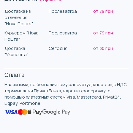
Доставка из
Послезавтра
от 79 грн
отделения
"Нова Пошта"
Курьером "Нова
Послезавтра
от 79 грн
Пошта"
Доставка
Сегодня
от 30 грн
"Укрпошта"
Оплата
Наличными, по безналичному рассчетудля юр. лиц с НДС,
терминалами ПриватБанка, в кредит/рассрочку, с
помощью платежных систем Visa/Mastercard, Privat24,
Liqpay, Portmone