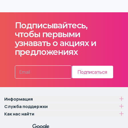
Подписывайтесь,
чтобы первыми
узнавать о акциях и
предложениях
Подписаться
Информация
Служба поддержки
Как нас найти