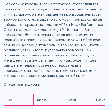
Тормозные колодки High Performance Street славятся
своим способностью увеличивать тормозную мощность
уличных автомобилей. Повышение производительности
тормозной системы вашего автомобиля легко, когда вы
выбираете тормозные колодки HPS от Hawk Performance.
Состав тормозных колодок High Performance Street
предлагает более высокий коэффициент трения по
сравнению с заводскими колодками и может обеспечить
вам на 20-40 процентов больше тормозной мощности и
большую устойчивость к угасанию тормозов, чем
большинство стандартных заменительных колодок.
Меньшее угасание означает, что у вас будет лучшее
ощущение педали и более последовательная
производительность в прочных тормозных колодках,
которые генерируют меньше тормозной пыли.
Эта деталь подходит:
Год
Марка
Модель
Подмоде