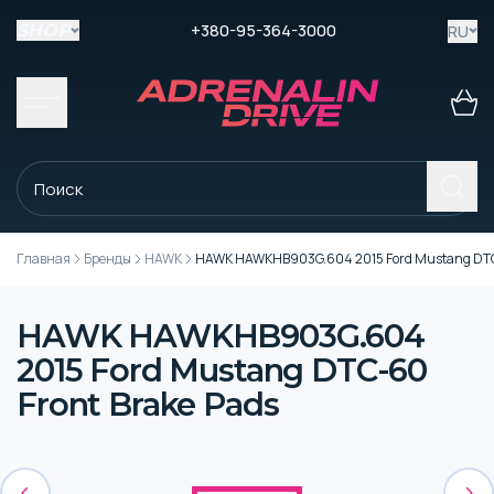
+380-95-364-3000
RU
SHOP
Главная
Бренды
HAWK
HAWK HAWKHB903G.604 2015 Ford Mustang DTC-
HAWK HAWKHB903G.604
2015 Ford Mustang DTC-60
Front Brake Pads