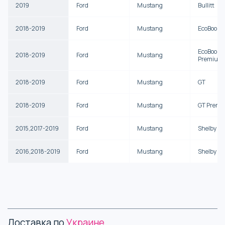
2019
Ford
Mustang
Bullitt
2018-2019
Ford
Mustang
EcoBoost
EcoBoost
2018-2019
Ford
Mustang
Premium
2018-2019
Ford
Mustang
GT
2018-2019
Ford
Mustang
GT Prem
2015,2017-2019
Ford
Mustang
Shelby G
2016,2018-2019
Ford
Mustang
Shelby G
Доставка по
Украине