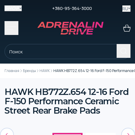
+380-95-364-3000
RU
SHOP
Главная
Бренды
HAWK
HAWK HB772Z.654 12-16 Ford F-150 Performance C
HAWK HB772Z.654 12-16 Ford
F-150 Performance Ceramic
Street Rear Brake Pads