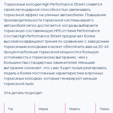
Тормозные колодки High Performance Street славятся
своей легендарной способностью увеличивать
тормозной эффект на уличных автомобилях. Повышение
производительности тормозной системы вашего
автомобиля легко достигается, когда вы выбираете
тормозную составляющую HPS от Hawk Performance.
Состав High Performance Street предлагает более
высокий коэффициент трения по сравнению с заводскими
тормозными колодками и может обеспечить вам на 20-40
процентов больше тормозной мощности и большую
устойчивость к тормозному выгоранию, чем у
большинства стандартных заменителей. Меньший
выгорание означает, что у вас будет лучше реагировать
педаль и более постоянные характеристики в прочных
тормозных колодках, которые генерируют меньше
тормозной пыли.
Эта деталь подходит:
Год
Марка
Модель
Подмоде