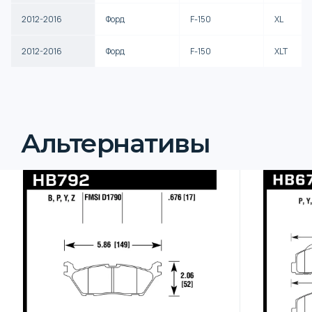
2012-2016
Форд
F-150
XL
2012-2016
Форд
F-150
XLT
Альтернативы