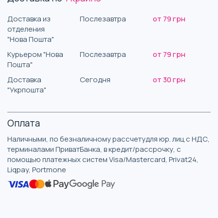
Доставка из
Послезавтра
от 79 грн
отделения
"Нова Пошта"
Курьером "Нова
Послезавтра
от 79 грн
Пошта"
Доставка
Сегодня
от 30 грн
"Укрпошта"
Оплата
Наличными, по безналичному рассчетудля юр. лиц с НДС,
терминалами ПриватБанка, в кредит/рассрочку, с
помощью платежных систем Visa/Mastercard, Privat24,
Liqpay, Portmone