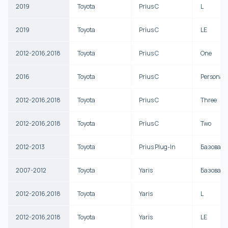
2019
Toyota
Prius C
L
2019
Toyota
Prius C
LE
2012-2016,2018
Toyota
Prius C
One
2016
Toyota
Prius C
Persona S
2012-2016,2018
Toyota
Prius C
Three
2012-2016,2018
Toyota
Prius C
Two
2012-2013
Toyota
Prius Plug-In
Базовая
2007-2012
Toyota
Yaris
Базовая
2012-2016,2018
Toyota
Yaris
L
2012-2016,2018
Toyota
Yaris
LE