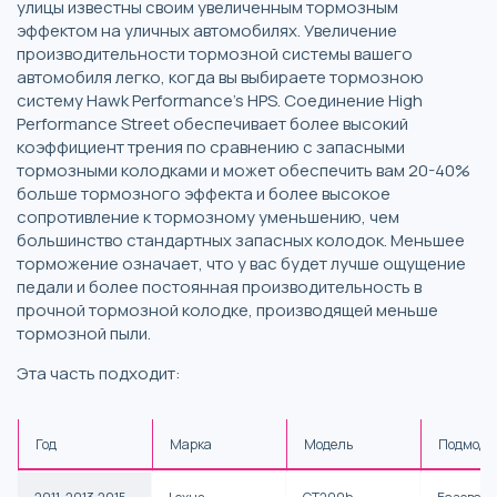
улицы известны своим увеличенным тормозным
эффектом на уличных автомобилях. Увеличение
производительности тормозной системы вашего
автомобиля легко, когда вы выбираете тормозною
систему Hawk Performance’s HPS. Соединение High
Performance Street обеспечивает более высокий
коэффициент трения по сравнению с запасными
тормозными колодками и может обеспечить вам 20-40%
больше тормозного эффекта и более высокое
сопротивление к тормозному уменьшению, чем
большинство стандартных запасных колодок. Меньшее
торможение означает, что у вас будет лучше ощущение
педали и более постоянная производительность в
прочной тормозной колодке, производящей меньше
тормозной пыли.
Эта часть подходит:
Год
Марка
Модель
Подмоде