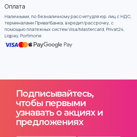
Оплата
Наличными, по безналичному рассчетудля юр. лиц с НДС,
терминалами ПриватБанка, в кредит/рассрочку, с
помощью платежных систем Visa/Mastercard, Privat24,
Liqpay, Portmone
Подписывайтесь,
чтобы первыми
узнавать о акциях и
предложениях