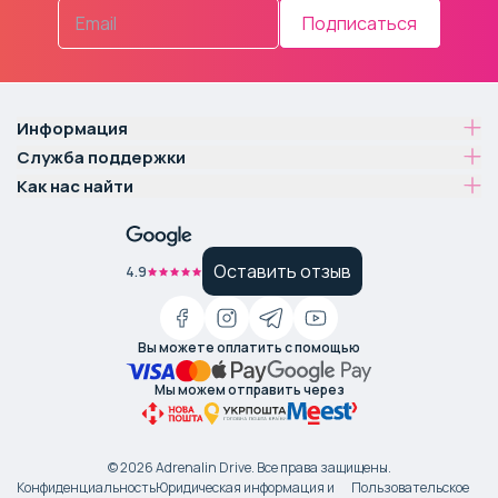
Подписаться
Информация
Служба поддержки
Как нас найти
Оставить отзыв
4.9
Вы можете оплатить с помощью
Мы можем отправить через
©
2026
Adrenalin Drive.
Все права защищены
.
Конфиденциальность
Юридическая информация и
Пользовательское