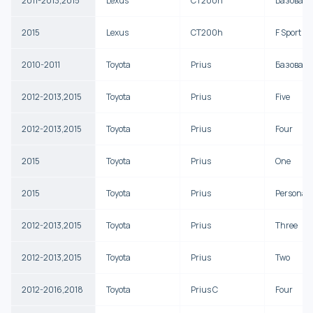
2011-2013,2015
Lexus
CT200h
Базовая
2015
Lexus
CT200h
F Sport
2010-2011
Toyota
Prius
Базовая
2012-2013,2015
Toyota
Prius
Five
2012-2013,2015
Toyota
Prius
Four
2015
Toyota
Prius
One
2015
Toyota
Prius
Persona S
2012-2013,2015
Toyota
Prius
Three
2012-2013,2015
Toyota
Prius
Two
2012-2016,2018
Toyota
Prius C
Four