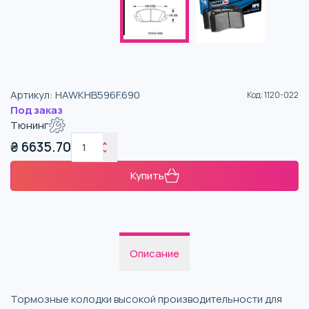
Артикул
:
HAWKHB596F.690
Код
:
1120-022
Под заказ
Тюнинг
₴
6635.70
Купить
Описание
Тормозные колодки высокой производительности для