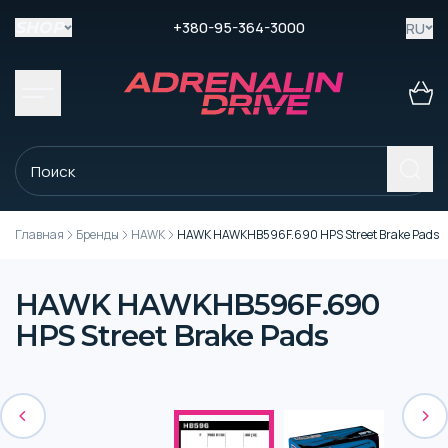
+380-95-364-3000
RU
SHOP
Главная
Бренды
HAWK
HAWK HAWKHB596F.690 HPS Street Brake Pads
HAWK HAWKHB596F.690
HPS Street Brake Pads