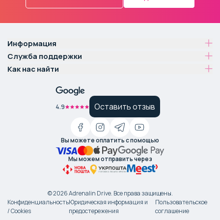
Информация
Служба поддержки
Как нас найти
Оставить отзыв
4.9
Вы можете оплатить с помощью
Мы можем отправить через
©
2026
Adrenalin Drive.
Все права защищены
.
Конфиденциальность
Юридическая информация и
Пользовательское
/ Cookies
предостережения
соглашение