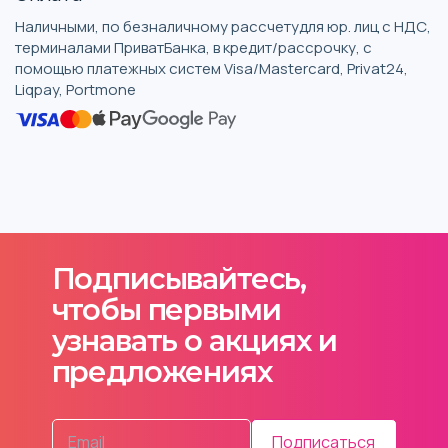
Наличными, по безналичному рассчетудля юр. лиц с НДС,
терминалами ПриватБанка, в кредит/рассрочку, с
помощью платежных систем Visa/Mastercard, Privat24,
Liqpay, Portmone
Подписывайтесь,
чтобы первыми
узнавать о акциях и
предложениях
Подписаться