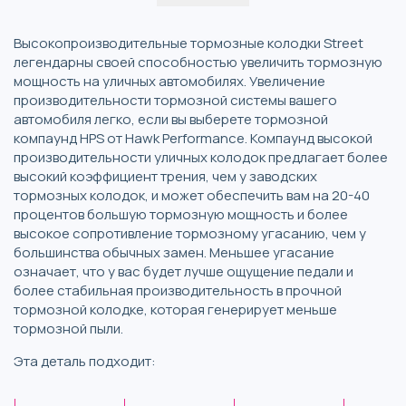
Высокопроизводительные тормозные колодки Street
легендарны своей способностью увеличить тормозную
мощность на уличных автомобилях. Увеличение
производительности тормозной системы вашего
автомобиля легко, если вы выберете тормозной
компаунд HPS от Hawk Performance. Компаунд высокой
производительности уличных колодок предлагает более
высокий коэффициент трения, чем у заводских
тормозных колодок, и может обеспечить вам на 20-40
процентов большую тормозную мощность и более
высокое сопротивление тормозному угасанию, чем у
большинства обычных замен. Меньшее угасание
означает, что у вас будет лучше ощущение педали и
более стабильная производительность в прочной
тормозной колодке, которая генерирует меньше
тормозной пыли.
Эта деталь подходит: