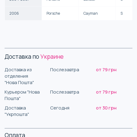
2006
Porsche
Cayman
S
Доставка по
Украине
Доставка из
Послезавтра
от 79 грн
отделения
"Нова Пошта"
Курьером "Нова
Послезавтра
от 79 грн
Пошта"
Доставка
Сегодня
от 30 грн
"Укрпошта"
Оплата