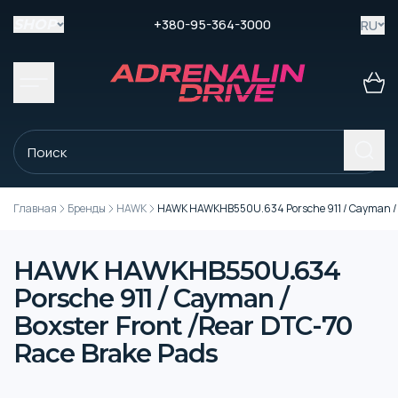
+380-95-364-3000
RU
SHOP
Главная
Бренды
HAWK
HAWK HAWKHB550U.634 Porsche 911 / Cayman / B
HAWK HAWKHB550U.634
Porsche 911 / Cayman /
Boxster Front /Rear DTC-70
Race Brake Pads