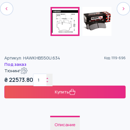
Артикул
:
HAWKHB550U.634
Код
:
1119-696
Под заказ
Тюнинг
₴
22573.80
Купить
Описание