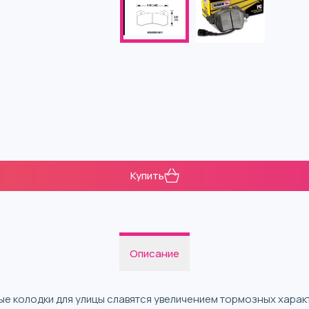
Купить
Описание
 колодки для улицы славятся увеличением тормозных характ