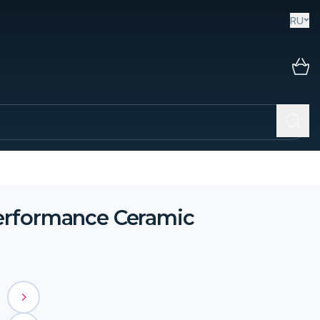
RU
rformance Ceramic