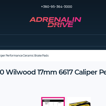
+380-95-364-3000
er Performance Ceramic Brake Pads
ilwood 17mm 6617 Caliper Pe