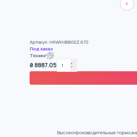
Артикул
:
HAWKHB800Z.670
Под заказ
Тюнинг
₴
8887.05
Высокопроизводительные тормозные