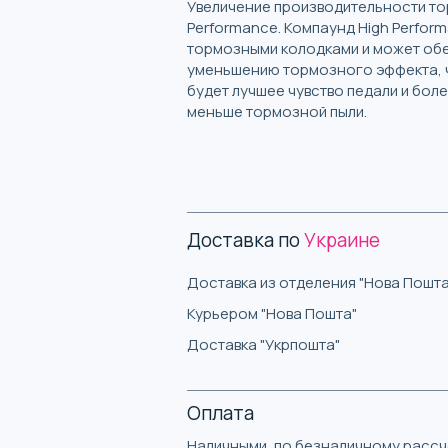
Увеличение производительности то
Performance. Компаунд High Perfor
тормозными колодками и может обе
уменьшению тормозного эффекта, ч
будет лучшее чувство педали и бо
меньше тормозной пыли.
Доставка по
Украине
Доставка из отделения "Нова Пошта
Курьером "Нова Пошта"
Доставка "Укрпошта"
Оплата
Наличными, по безналичному рассче