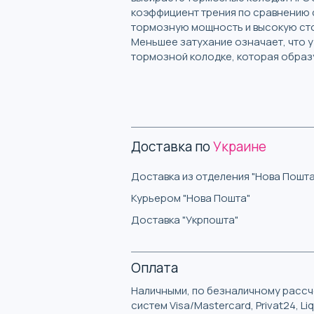
коэффициент трения по сравнению 
тормозную мощность и высокую сто
Меньшее затухание означает, что у
тормозной колодке, которая образ
Доставка по
Украине
Доставка из отделения "Нова Пошта
Курьером "Нова Пошта"
Доставка "Укрпошта"
Оплата
Наличными, по безналичному рассче
систем Visa/Mastercard, Privat24, L