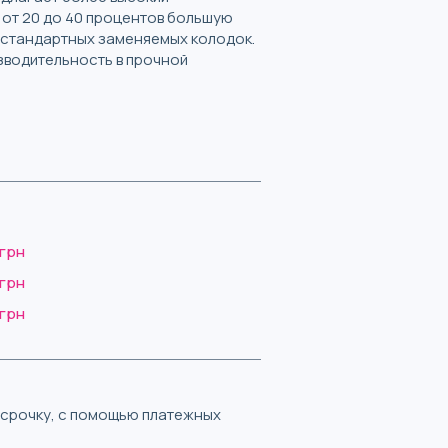
 от 20 до 40 процентов большую
 стандартных заменяемых колодок.
зводительность в прочной
 грн
 грн
 грн
ассрочку, с помощью платежных