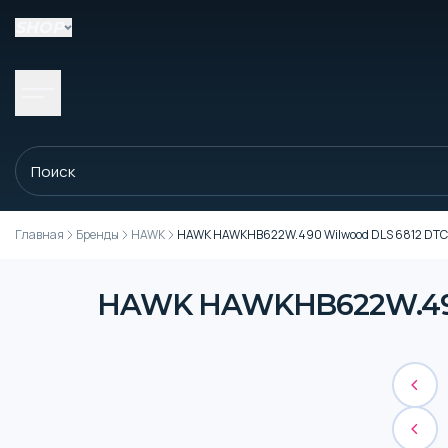
SHOP
Главная
Бренды
HAWK
HAWK HAWKHB622W.490 Wilwood DLS 6812 DTC-
HAWK HAWKHB622W.490 