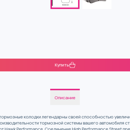
Купить
Описание
тормозные колодки легендарны своей способностью увелич
роизводительности тормозной системы вашего автомобиля ста
т Hawk Performance. Соединение High Performance Street пр