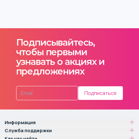
Подписывайтесь,
чтобы первыми
узнавать о акциях и
предложениях
Подписаться
Информация
Служба поддержки
Как нас найти