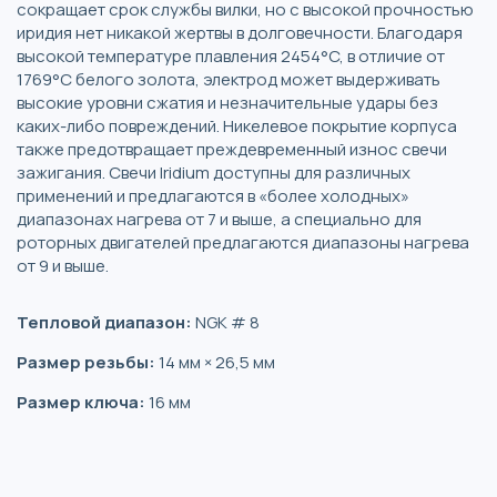
сокращает срок службы вилки, но с высокой прочностью
иридия нет никакой жертвы в долговечности. Благодаря
высокой температуре плавления 2454°C, в отличие от
1769°C белого золота, электрод может выдерживать
высокие уровни сжатия и незначительные удары без
каких-либо повреждений. Никелевое покрытие корпуса
также предотвращает преждевременный износ свечи
зажигания. Свечи Iridium доступны для различных
применений и предлагаются в «более холодных»
диапазонах нагрева от 7 и выше, а специально для
роторных двигателей предлагаются диапазоны нагрева
от 9 и выше.
Тепловой диапазон:
NGK # 8
Размер резьбы:
14 мм × 26,5 мм
Размер ключа:
16 мм