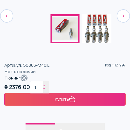
Артикул
:
50003-M40IL
Код
:
1112-997
Нет в наличии
Тюнинг
₴
2376.00
Купить