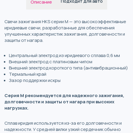
Подходит для авто
Описание
Свечи зажигания HKS серии M — это высокоэффективные
иридиевые свечи, разработанные для обеспечения
улучшенных характеристик зажигания, долговечности и
защиты от нагара.
Центральный электрод из иридиевого сплава 0,6 мм
Внешний электрод с платиновым чипом
Внешний электрод короткого типа (антивибрационный)
Термальный край
Зазор поддержки искры
Серия M рекомендуется для надежного зажигания,
долговечности и защиты от нагара при высоких
нагрузках.
Сплав иридия используется из-за его долговечности и
надежности. У средней вилки узкий сердечник обычно