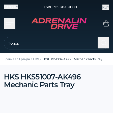
+380-95-364-3000
RU
SHOP
Главная
Бренды
HKS
HKS HKS51007-AK496 Mechanic Parts Tray
HKS HKS51007-AK496
Mechanic Parts Tray