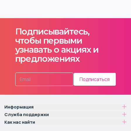
Подписывайтесь,
чтобы первыми
узнавать о акциях и
предложениях
Подписаться
Информация
Служба поддержки
Как нас найти