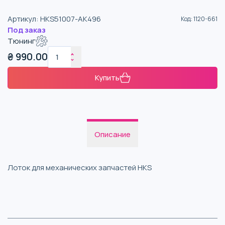
Артикул
:
HKS51007-AK496
Код
:
1120-661
Под заказ
Тюнинг
₴
990.00
Купить
Описание
Лоток для механических запчастей HKS