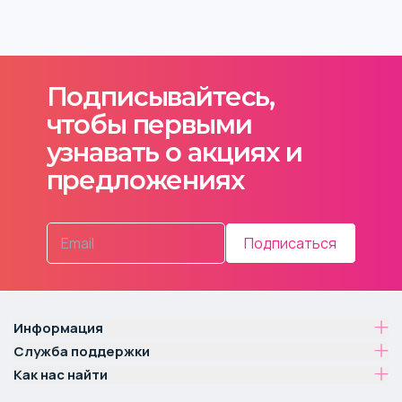
Подписывайтесь,
чтобы первыми
узнавать о акциях и
предложениях
Подписаться
Информация
Служба поддержки
Как нас найти