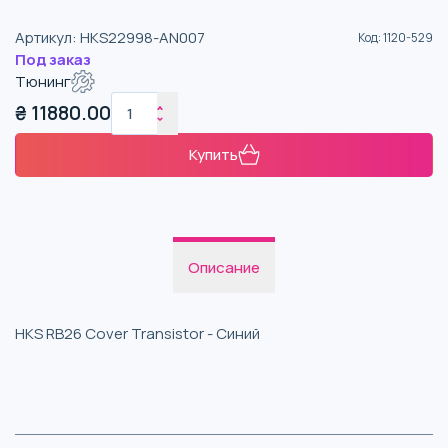
Артикул
:
HKS22998-AN007
Код
:
1120-529
Под заказ
Тюнинг
₴
11880.00
Купить
Описание
HKS RB26 Cover Transistor - Синий