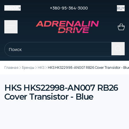
+380-95-364-3000
RU
SHOP
Главная
Бренды
HKS
HKS HKS22998-AN007 RB26 Cover Transistor - Blu
HKS HKS22998-AN007 RB26
Cover Transistor - Blue