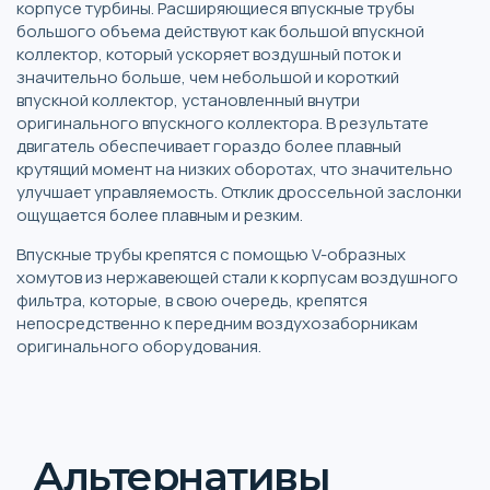
корпусе турбины. Расширяющиеся впускные трубы
большого объема действуют как большой впускной
коллектор, который ускоряет воздушный поток и
значительно больше, чем небольшой и короткий
впускной коллектор, установленный внутри
оригинального впускного коллектора. В результате
двигатель обеспечивает гораздо более плавный
крутящий момент на низких оборотах, что значительно
улучшает управляемость. Отклик дроссельной заслонки
ощущается более плавным и резким.
Впускные трубы крепятся с помощью V-образных
хомутов из нержавеющей стали к корпусам воздушного
фильтра, которые, в свою очередь, крепятся
непосредственно к передним воздухозаборникам
оригинального оборудования.
Альтернативы