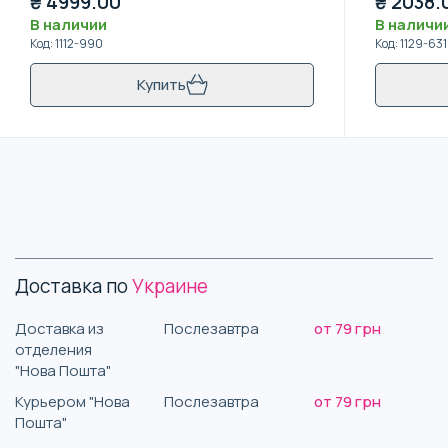
₴
4999.00
₴
2038.
В наличии
В наличи
Код
:
1112-990
Код
:
1129-631
Купить
Доставка по
Украине
Доставка из
Послезавтра
от 79 грн
отделения
"Нова Пошта"
Курьером "Нова
Послезавтра
от 79 грн
Пошта"