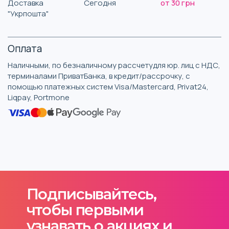
Доставка
Сегодня
от 30 грн
"Укрпошта"
Оплата
Наличными, по безналичному рассчетудля юр. лиц с НДС,
терминалами ПриватБанка, в кредит/рассрочку, с
помощью платежных систем Visa/Mastercard, Privat24,
Liqpay, Portmone
Подписывайтесь,
чтобы первыми
узнавать о акциях и