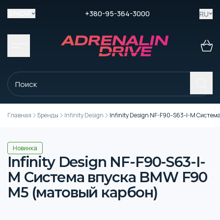
+380-95-364-3000
RU
SHOP
Главная
Бренды
Infinity Design
Infinity Design NF-F90-S63-I-M Систе
Новинка
Infinity Design NF-F90-S63-I-
M Система впуска BMW F90
M5 (матовый карбон)