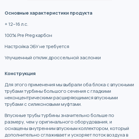
Основные характеристики продукта
+ 12–16 л.с.
100% Pre Preg карбон
Настройка ЭБУ не требуется
Улучшенный отклик дроссельной заслонки
Конструкция
Для этого применения мы выбрали оба блока с впускными
трубами турбины большого сечения с гладкими
неконцентрическими расширяющимися впускными
трубами с силиконовыми муфтами.
Впускные трубы турбины значительно больше по
размеру, чем у оригинального оборудования, и
оснащены внутренним впускным коллектором, который
дополнительно сглаживает и ускоряет поток воздуха в