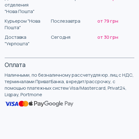
отделения
"Нова Пошта"
Курьером "Нова
Послезавтра
от 79 грн
Пошта"
Доставка
Сегодня
от 30 грн
"Укрпошта"
Оплата
Наличными, по безналичному рассчетудля юр. лиц с НДС,
терминалами ПриватБанка, в кредит/рассрочку, с
помощью платежных систем Visa/Mastercard, Privat24,
Liqpay, Portmone