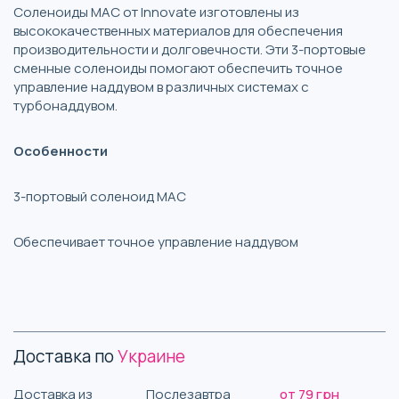
Соленоиды MAC от Innovate изготовлены из
высококачественных материалов для обеспечения
производительности и долговечности. Эти 3-портовые
сменные соленоиды помогают обеспечить точное
управление наддувом в различных системах с
турбонаддувом.
Особенности
3-портовый соленоид MAC
Обеспечивает точное управление наддувом
Доставка по
Украине
Доставка из
Послезавтра
от 79 грн