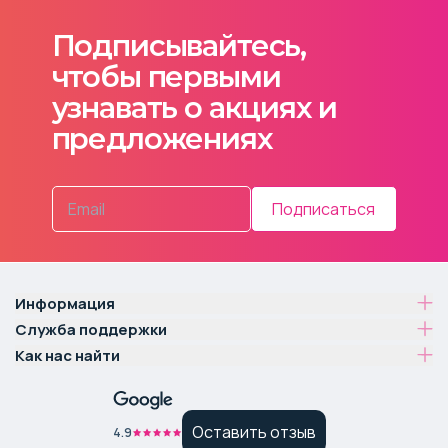
Подписывайтесь,
чтобы первыми
узнавать о акциях и
предложениях
Подписаться
Информация
Служба поддержки
Как нас найти
Оставить отзыв
4.9