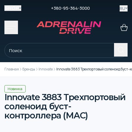
+380-95-364-3000
RU
SHOP
Главная
Бренды
Innovate
Innovate 3883 Трехпортовый соленоид буст
Новинка
Innovate 3883 Трехпортовый
соленоид буст-
контроллера (MAC)