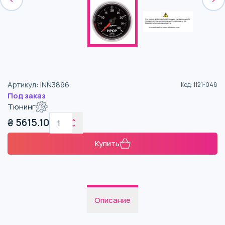
Артикул
:
INN3896
Код
:
1121-048
Под заказ
Тюнинг
₴
5615.10
Купить
Описание