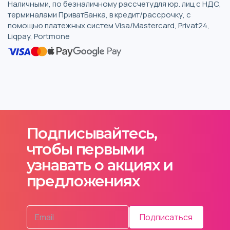
Наличными, по безналичному рассчетудля юр. лиц с НДС,
терминалами ПриватБанка, в кредит/рассрочку, с
помощью платежных систем Visa/Mastercard, Privat24,
Liqpay, Portmone
Подписывайтесь,
чтобы первыми
узнавать о акциях и
предложениях
Подписаться