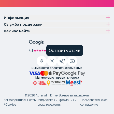
Информация
Служба поддержки
Как нас найти
Оставить отзыв
4.9
Вы можете оплатить с помощью
Мы можем отправить через
©
2026
Adrenalin Drive.
Все права защищены
.
Конфиденциальность
Юридическая информация и
Пользовательское
/ Cookies
предостережения
соглашение