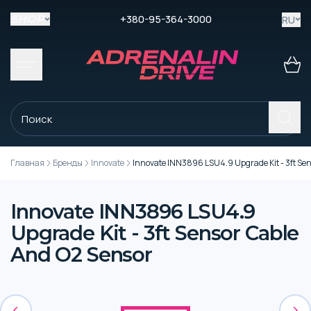
+380-95-364-3000
RU
SHOP
Главная
Бренды
Innovate
Innovate INN3896 LSU4.9 Upgrade Kit - 3ft Se
Innovate INN3896 LSU4.9
Upgrade Kit - 3ft Sensor Cable
And O2 Sensor