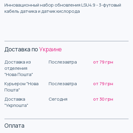
Инновационный набор обновления LSU4.9 - 3-футовый
кабель датчика и датчик кислорода
Доставка по
Украине
Доставка из
Послезавтра
от 79 грн
отделения
"Нова Пошта"
Курьером "Нова
Послезавтра
от 79 грн
Пошта"
Доставка
Сегодня
от 30 грн
"Укрпошта"
Оплата