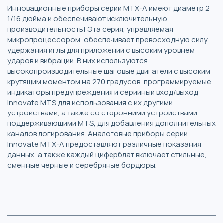
Инновационные приборы серии MTX-A имеют диаметр 2
1/16 дюйма и обеспечивают исключительную
производительность! Эта серия, управляемая
микропроцессором, обеспечивает превосходную силу
удержания иглы для приложений с высоким уровнем
ударов и вибрации. В них используются
высокопроизводительные шаговые двигатели с высоким
крутящим моментом на 270 градусов, программируемые
индикаторы предупреждения и серийный вход/выход
Innovate MTS для использования с их другими
устройствами, а также со сторонними устройствами,
поддерживающими MTS, для добавления дополнительных
каналов логирования. Аналоговые приборы серии
Innovate MTX-A предоставляют различные показания
данных, а также каждый циферблат включает стильные,
сменные черные и серебряные бордюры.