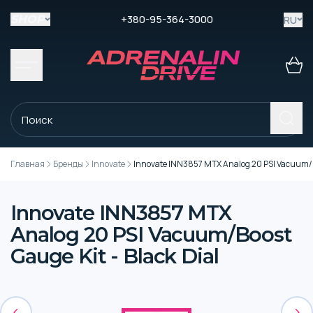
+380-95-364-3000
RU
SHOP
Главная
Бренды
Innovate
Innovate INN3857 MTX Analog 20 PSI Vacuum/Bo
Innovate INN3857 MTX
Analog 20 PSI Vacuum/Boost
Gauge Kit - Black Dial