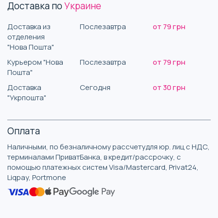
Доставка по
Украине
Доставка из
Послезавтра
от 79 грн
отделения
"Нова Пошта"
Курьером "Нова
Послезавтра
от 79 грн
Пошта"
Доставка
Сегодня
от 30 грн
"Укрпошта"
Оплата
Наличными, по безналичному рассчетудля юр. лиц с НДС,
терминалами ПриватБанка, в кредит/рассрочку, с
помощью платежных систем Visa/Mastercard, Privat24,
Liqpay, Portmone