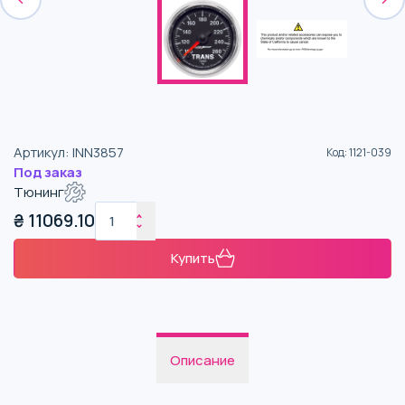
Артикул
:
INN3857
Код
:
1121-039
Под заказ
Тюнинг
₴
11069.10
Купить
Описание