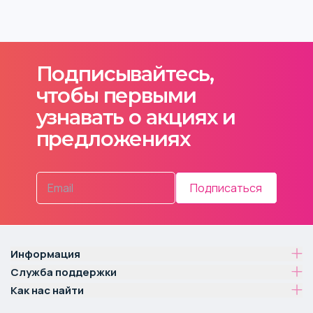
Подписывайтесь,
чтобы первыми
узнавать о акциях и
предложениях
Подписаться
Информация
Служба поддержки
Как нас найти