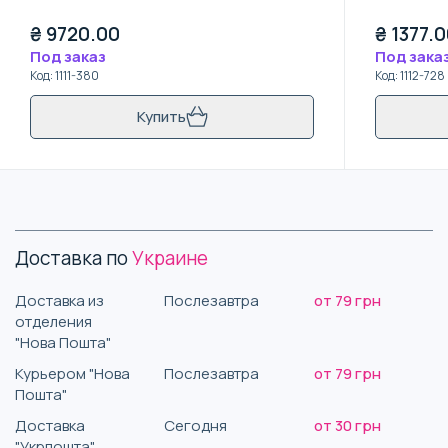
₴
9720.00
₴
1377.
Под заказ
Под зака
Код
:
1111-380
Код
:
1112-728
Купить
Доставка по
Украине
Доставка из
Послезавтра
от 79 грн
отделения
"Нова Пошта"
Курьером "Нова
Послезавтра
от 79 грн
Пошта"
Доставка
Сегодня
от 30 грн
"Укрпошта"