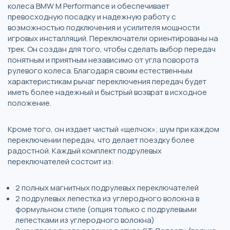
колеса BMW M Performance и обеспечивает
превосходную посадку и надежную работу с
возможностью подключения и усилителя мощности
игровых инсталляций. Переключатели ориентированы на
трек. Он создан для того, чтобы сделать выбор передач
понятным и приятным независимо от угла поворота
рулевого колеса. Благодаря своим естественным
характеристикам рычаг переключения передач будет
иметь более надежный и быстрый возврат в исходное
положение.
Кроме того, он издает чистый «щелчок»; шум при каждом
переключении передач, что делает поездку более
радостной. Каждый комплект подрулевых
переключателей состоит из:
2 полных магнитных подрулевых переключателей
2 подрулевых лепестка из углеродного волокна в
формульном стиле (опция только с подрулевыми
лепестками из углеродного волокна)