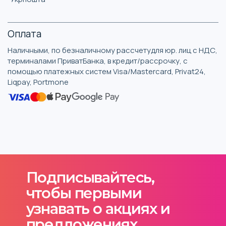
Оплата
Наличными, по безналичному рассчетудля юр. лиц с НДС,
терминалами ПриватБанка, в кредит/рассрочку, с
помощью платежных систем Visa/Mastercard, Privat24,
Liqpay, Portmone
Подписывайтесь,
чтобы первыми
узнавать о акциях и
предложениях