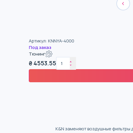
Артикул
:
KNNYA-4000
Под заказ
Тюнинг
₴
4553.55
K&N заменяют воздушные фильтры д