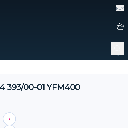
RU
4 393/00-01 YFM400