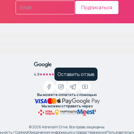
Подписаться
Оставить отзыв
4.9
Вы можете оплатить с помощью
Мы можем отправить через
©
2026
Adrenalin Drive.
Все права защищены
.
ность / Cookies
Юридическая информация и предостережения
Пользовательск