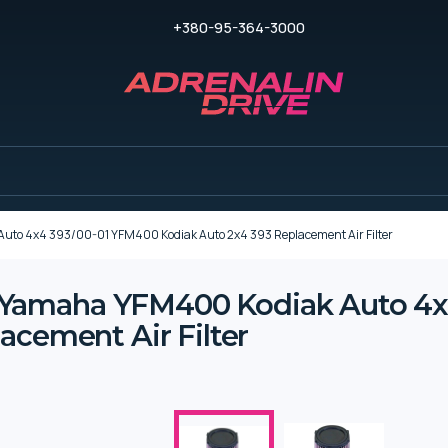
+380-95-364-3000
o 4x4 393/00-01 YFM400 Kodiak Auto 2x4 393 Replacement Air Filter
Yamaha YFM400 Kodiak Auto 4x
acement Air Filter