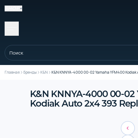
SHOP
Главная
Бренды
K&N
K&N KNNYA-4000 00-02 Yamaha YFM400 Kodiak Aut
K&N KNNYA-4000 00-02 
Kodiak Auto 2x4 393 Repl