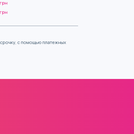
 грн
 грн
ассрочку, с помощью платежных