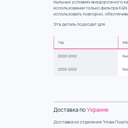
пыльных условиях внедорожного ка
использовании только фильтра K&N
использовать повторно, обеспечива
Эта деталь подходит для:
Год
Ма
2000-2002
Ям
2000-2002
Ям
Доставка по
Украине
Доставка из отделения "Нова Пошта