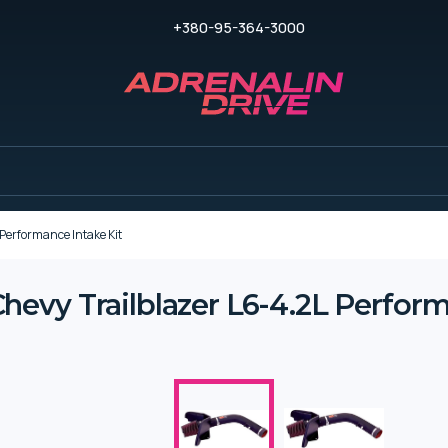
+380-95-364-3000
erformance Intake Kit
vy Trailblazer L6-4.2L Perform