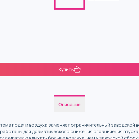
Купить
Описание
истема подачи воздуха заменяет ограничительный заводской 
зработаны для драматического снижения ограничения впуска,
му двигателю вдыхать больше воздуха, чем у заводской сбор