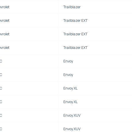
vrolet
Trailblazer
vrolet
Trailblazer EXT
vrolet
Trailblazer EXT
vrolet
Trailblazer EXT
C
Envoy
C
Envoy
C
Envoy XL
C
Envoy XL
C
Envoy XUV
C
Envoy XUV