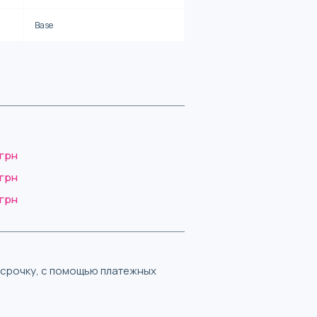
Base
 грн
 грн
 грн
ассрочку, с помощью платежных