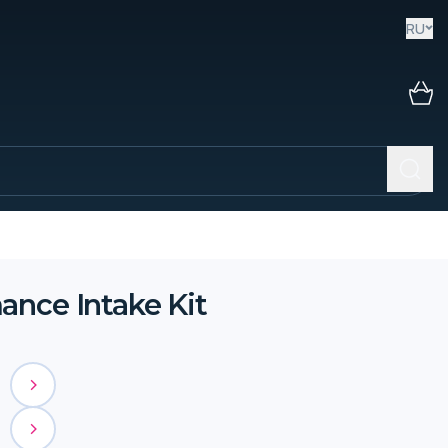
RU
ance Intake Kit