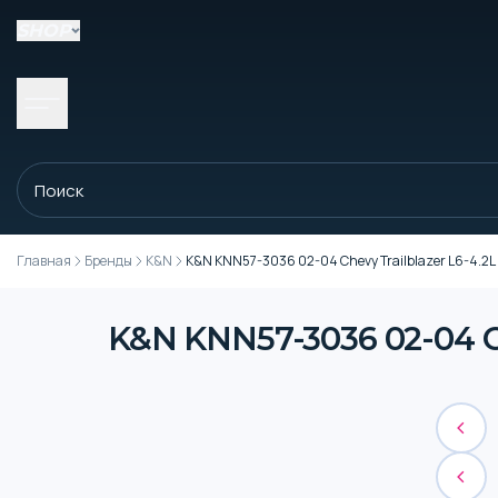
SHOP
Главная
Бренды
K&N
K&N KNN57-3036 02-04 Chevy Trailblazer L6-4.2L P
K&N KNN57-3036 02-04 Che