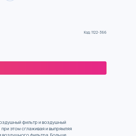
Код
:
1122-366
воздушный фильтр и воздушный
 при этом сглаживая и выпрямляя
ки воздушного фильтра. Больше