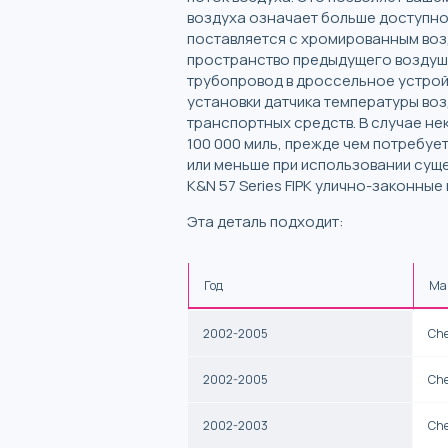
воздуха означает больше доступно
поставляется с хромированным воз
пространство предыдущего воздушн
трубопровод в дроссельное устрой
установки датчика температуры воз
транспортных средств. В случае н
100 000 миль, прежде чем потребуе
или меньше при использовании сущ
K&N 57 Series FIPK улично-законные
Эта деталь подходит:
Год
Ма
2002-2005
Che
2002-2005
Che
2002-2003
Che