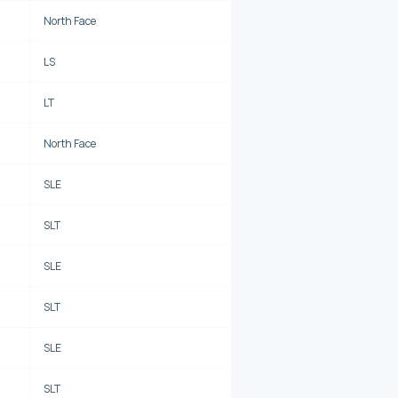
North Face
LS
LT
North Face
SLE
SLT
SLE
SLT
SLE
SLT