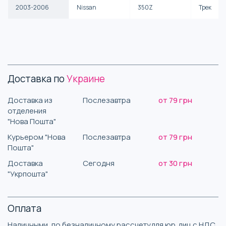
2003-2006
Nissan
350Z
Трек
Доставка по
Украине
Доставка из
Послезавтра
от 79 грн
отделения
"Нова Пошта"
Курьером "Нова
Послезавтра
от 79 грн
Пошта"
Доставка
Сегодня
от 30 грн
"Укрпошта"
Оплата
Наличными, по безналичному рассчетудля юр. лиц с НДС,