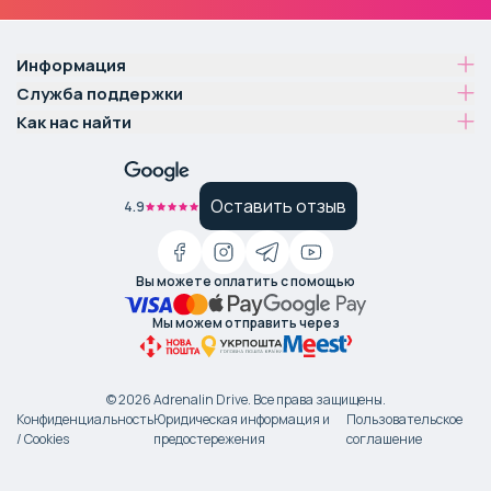
Информация
Служба поддержки
Как нас найти
Оставить отзыв
4.9
Вы можете оплатить с помощью
Мы можем отправить через
©
2026
Adrenalin Drive.
Все права защищены
.
Конфиденциальность
Юридическая информация и
Пользовательское
/ Cookies
предостережения
соглашение