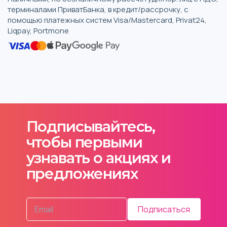
терминалами ПриватБанка, в кредит/рассрочку, с
помощью платежных систем Visa/Mastercard, Privat24,
Liqpay, Portmone
Подписывайтесь,
чтобы первыми
узнавать о акциях и
предложениях
Подписаться