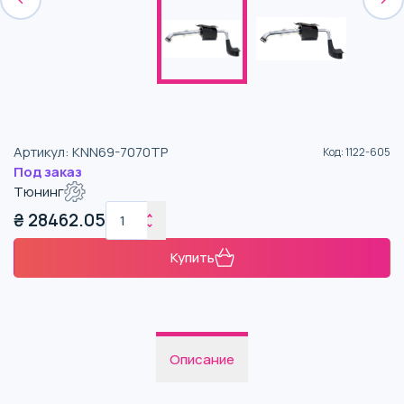
Артикул
:
KNN69-7070TP
Код
:
1122-605
Под заказ
Тюнинг
₴
28462.05
Купить
Описание