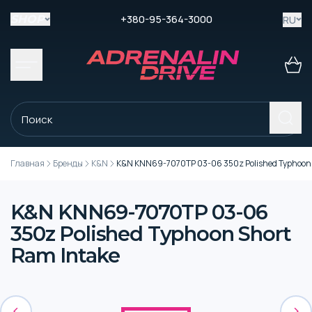
+380-95-364-3000
RU
SHOP
Главная
Бренды
K&N
K&N KNN69-7070TP 03-06 350z Polished Typhoon 
K&N KNN69-7070TP 03-06
350z Polished Typhoon Short
Ram Intake