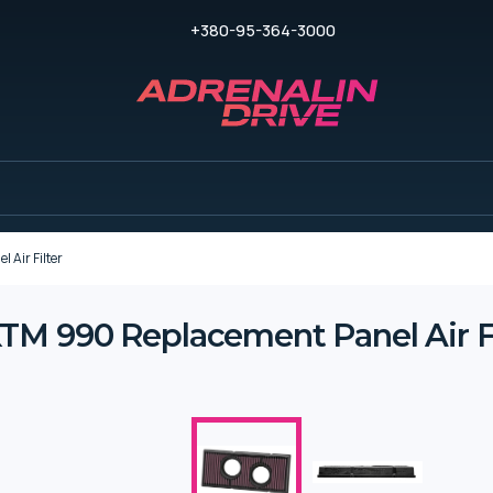
+380-95-364-3000
Air Filter
M 990 Replacement Panel Air Fi