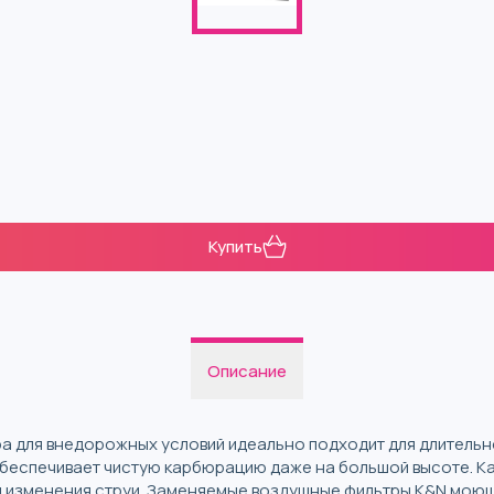
Купить
Описание
а для внедорожных условий идеально подходит для длительно
беспечивает чистую карбюрацию даже на большой высоте. Как
я изменения струи. Заменяемые воздушные фильтры K&N моющ