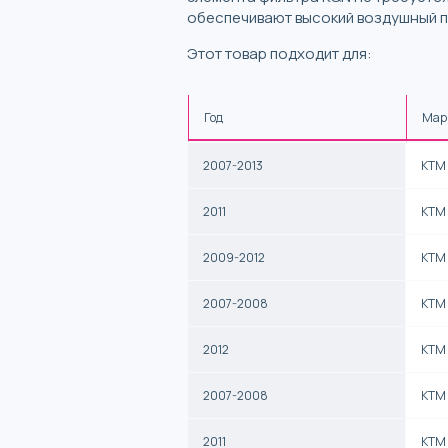
обеспечивают высокий воздушный п
Этот товар подходит для:
Год
Мар
2007-2013
KTM
2011
KTM
2009-2012
KTM
2007-2008
KTM
2012
KTM
2007-2008
KTM
2011
KTM