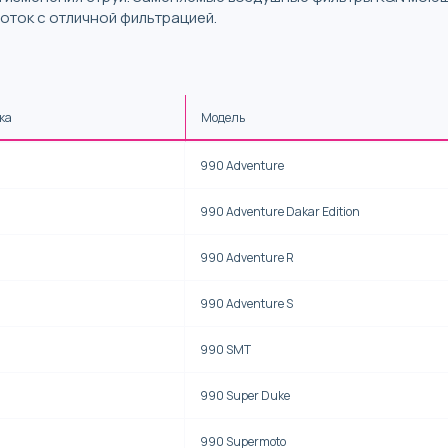
оток с отличной фильтрацией.
ка
Модель
990 Adventure
990 Adventure Dakar Edition
990 Adventure R
990 Adventure S
990 SMT
990 Super Duke
990 Supermoto