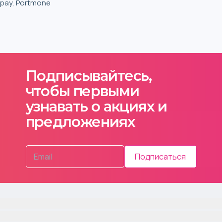
iqpay, Portmone
Подписывайтесь,
чтобы первыми
узнавать о акциях и
предложениях
Подписаться