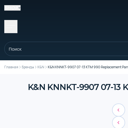
SHOP
Главная
Бренды
K&N
K&N KNNKT-9907 07-13 KTM 990 Replacement Panel 
K&N KNNKT-9907 07-13 KT