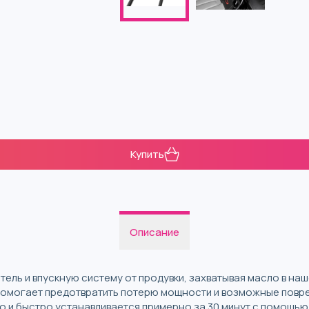
Купить
Описание
гатель и впускную систему от продувки, захватывая масло в н
помогает предотвратить потерю мощности и возможные повре
егко и быстро устанавливается примерно за 30 минут с помощь