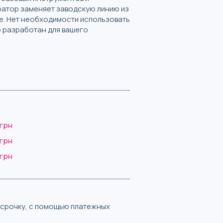
ратор заменяет заводскую линию из
ке. Нет необходимости использовать
о разработан для вашего
 грн
 грн
 грн
ассрочку, с помощью платежных