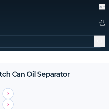
RU
tch Can Oil Separator